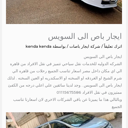
ايجار باص الى السويس
اترك تعليقاً
/
شركة ايجار باصات
/ بواسطة
kenda kenda
ايجار باص الى السويس
الشركه الدوليه للخدمات نقل سياحي تتميز في نقل الافراد من قاهره
الي اي مكان داخل مصر اسعار تناسب الجميع رحلات من قاهره الي
شرم الشيخ او الغردقه او السخنه او الاسكندريه او العين السخنه . لذلك
ايجار باص الى السويس . وجد لدينا سائقين علي اعلي درجه من الكفئ
ممتيزون في نقل الافراد 01115675586
وبالتالي هذا ما يميزنا عن باقي الشركات الاخري لان اسعارنا تناسب
الجميع