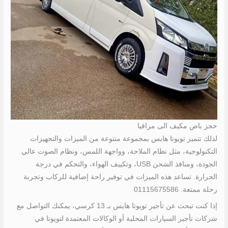
حجز باص مكيف الى مراقيا
لذلك تتميز تويوتا هايس بمجموعة متنوعة من الميزات والتجهيزات
التكنولوجية، مثل نظام الملاحة، وواجهة اللمس، ونظام الصوت عالي
الجودة، ومنافذ الشحن USB، وتكييف الهواء، والتحكم في درجة
الحرارة. تساعد هذه الميزات في توفير راحة إضافية للركاب وتجربة
رحلة ممتعة. 01115675586
إذا كنت تبحث عن تأجير تويوتا هايس بـ 13 كرسي، يمكنك التواصل مع
شركات تأجير السيارات المحلية أو الوكالات المعتمدة لتويوتا في