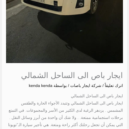
ايجار باص الى الساحل الشمالي
اترك تعليقاً
/
شركة ايجار باصات
/ بواسطة
kenda kenda
ايجار باص الى الساحل الشمالي
ايجار باص الى الساحل الشمالي وتتبدد الأجواء الحارة والطقس
المشمس . يزدهر الرغبة لدى الكثير من الأسر والمجموعات. في التمتع
برحلات استجمامية ممتعة. . ولا شك أن واحدة من أبرز وسائل النقل .
التي يمكن أن تجعل رحلتك أكثر راحة ومتعة. هي تأجير سيارة الـ”تويوتا