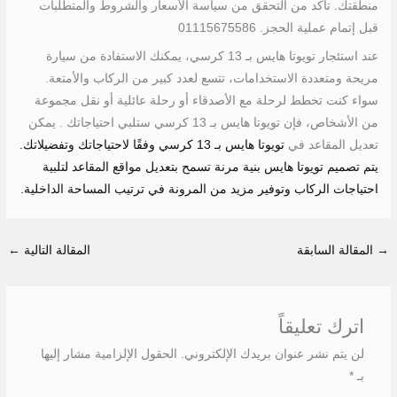
منطقتك. تأكد من التحقق من سياسة الأسعار والشروط والمتطلبات
قبل إتمام عملية الحجز. 01115675586
عند استئجار تويوتا هايس بـ 13 كرسي، يمكنك الاستفادة من سيارة
مريحة ومتعددة الاستخدامات، تتسع لعدد كبير من الركاب والأمتعة.
سواء كنت تخطط لرحلة مع الأصدقاء أو رحلة عائلية أو نقل مجموعة
من الأشخاص، فإن تويوتا هايس بـ 13 كرسي ستلبي احتياجاتك . يمكن
تعديل المقاعد في
تويوتا هايس بـ 13 كرسي وفقًا لاحتياجاتك وتفضيلاتك.
يتم تصميم تويوتا هايس بنية مرنة تسمح بتعديل مواقع المقاعد لتلبية
احتياجات الركاب وتوفير مزيد من المرونة في ترتيب المساحة الداخلية.
→
المقالة السابقة
المقالة التالية
←
اترك تعليقاً
لن يتم نشر عنوان بريدك الإلكتروني.
الحقول الإلزامية مشار إليها
بـ
*