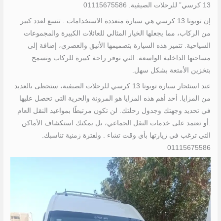
13 كرسي” للرحلات الصيفية. 01115675586
إن تويوتا 13 كرسي هي سيارة متعددة الاستخدامات . تتسع لعدد كبير
من الركاب، مما يجعلها الخيار المثالي للعائلات الكبيرة والمجموعات
السياحية. تتميز هذه السيارة بتصميمها الأنيق والعصري، إضافة إلى
مساحتها الداخلية الواسعة. التي توفر راحة كبيرة للركاب وتسمح
بتخزين الأمتعة بشكل سهل.
عند استئجار سيارة تويوتا 13 كرسي للرحلات الصيفية، ستحظى بالعديد
من المزايا. أحد أهم هذه المزايا هو المرونة والحرية التي تحصل عليها
في تحديد وجهتك وجدول رحلتك. لن تكون مرتبطًا بمواعيد النقل العام
.أو تعتمد على خدمات النقل الجماعي، بل يمكنك استكشاف الأماكن
التي ترغب في زيارتها بأي وقت تشاء . ولفترة زمنية تناسبك.
01115675586