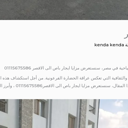
ر
ة
kenda kenda
ة في مصر، سنستعرض مزايا ايجار باص الى الاقصر 01115675586
 والثقافية التي تعكس عراقة الحضارة الفرعونية. من أجل استكشاف هذه ال
خيارًا مثاليًا للعديد من المس