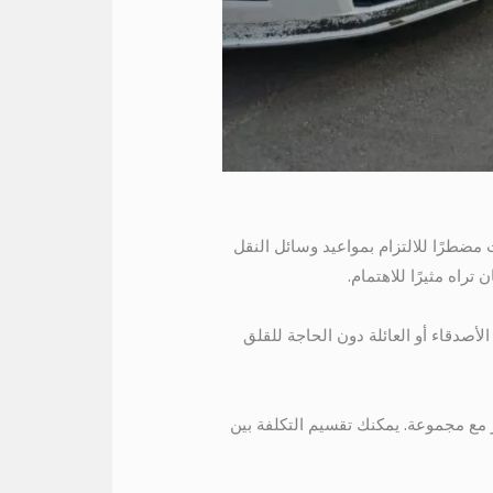
مضطرًا للالتزام بمواعيد وسائل النقل
راه مثيرًا للاهتمام.
لأصدقاء أو العائلة دون الحاجة للقلق
ر مع مجموعة. يمكنك تقسيم التكلفة بين