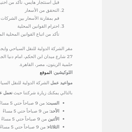
قبل استئجار هايس، تأكد من اختيا
التحقق من الأسعار
قم بمقارنة الأسعار بين الشركات 
احترام القوانين المحلية
تأكد من اتباع القوانين المحلية 
مقر الشركة الدولية للنقل السياحي وايجا
27 شارع ميدان ابن الحكم، امام دنيا الجمبري، برج المرمر، الدور السادس
حلمية الزيتون، مصر، القاهرة.
اللوكيشين
:
الموقع
مواعيد عمل
الشركة الدولية للنقل السيا
بالتالي يمكنك زيارة شركتنا حيث
نعمل عل
السبت:
من 9 صباحاً حتي 5 مساءً
الأحد:
من 9 صباحاً حتي 5 مساءً
الأثنين
من 9 صباحاً حتي 5 مساءً
الثلاثاء:
من 9 صباحاً حتي 5 مساءً