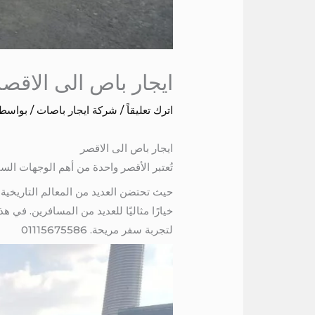
ايجار باص الى الاقص
اترك تعليقاً
/
شركة ايجار باصات
/ بواسط
ايجار باص الى الاقصر
تُعتبر الأقصر واحدة من أهم الوجهات السياحي
حيث تحتضن العديد من المعالم التاريخية
لتجربة سفر مريحة. 01115675586