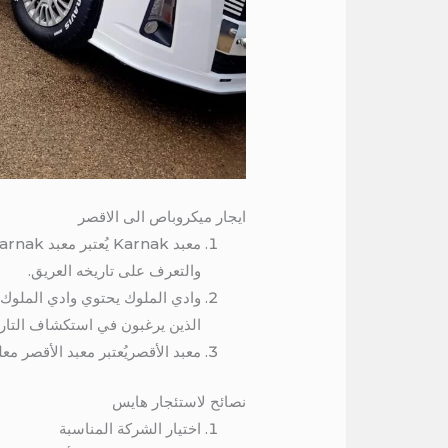
ايجار ميكروباص الى الاقصر
والتعرف على تاريخه العريق.
وادي الملوك يحتوي وادي الملوك ع
الذين يرغبون في استكشاف التار
معبد الأقصريُعتبر معبد الأقصر مع
نصائح لاستئجار هايس
اختيار الشركة المناسبة