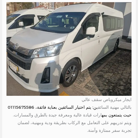
ايجار ميكروباص سقف عالي
بالتالي مهنية السائقي
ن: يتم اختيار السائقين بعناية فائقة، 01115675586
حيث يتمتعون بمه
ارات قيادة عالية ومعرفة جيدة بالطرق والمسارات.
ويتم تدريبهم على التعامل مع الركاب بطريقة ودية ومهنية، لضمان
تجربة سفر ممتازة وآمنة.