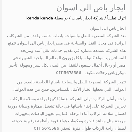
ايجار باص الى اسوان
اترك تعليقاً
/
شركة ايجار باصات
/ بواسطة
kenda kenda
ايجار باص الى اسوان
تعد الشركة المصرية للنقل والسياحة باصات خاصة واحدة من الشركات
الرائدة في مجال النقل والسياحة في مصر.ايجار باص الى اسوان. تتمتع
هذه الشركة بسمعة ممتازة في تقديم خدمات نقل آمنة ومريحة
للمسافرين، سواء كانوا سياحًا يزورون المعالم السياحية الشهيرة في
مصر أو رجال أعمال يسعون للتنقل بين المدن بكل يسر وسهولة. تأجير
ميكروباص رحلات مكيف . 01115675586
تتميز الشركة المصرية للنقل والسياحة باصاتها الخاصة بالعديد من
العوامل التي تجعلها الخيار الأمثل للمسافرين. فمن بين هذه العوامل:
راحة وأمان الركاب: تولي الشركة اهتمامًا كبيرًا براحة وسلامة الركاب.
تحرص الشركة على إبقاء باصاتها في حالة تشغيل ممتازة وصيانة دورية
لضمان سلامة الركاب أثناء الرحلة. كما يتم تجهيز الباصات بتجهيزات
مريحة مثل مقاعد فاخرة ومكيفات هواء قوية وأنظمة ترفيهية حديثة،
لضمان راحة الركاب طوال فترة السفر. 01115675586