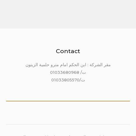
Contact
مقر الشركة : ابن الحكم امام مترو حلمية الزيتون
ت/ 01033680968
ت/01033805570