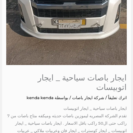
ايجار باصات سياحية _ ايجار
اتوبيسات
اترك تعليقاً
/
شركة ايجار باصات
/ بواسطة
kenda kenda
ايجار باصات سياحية _ ايجار اتوبيسات
تقدم الشركة المصريه ليموزين باصات حديثه وميكفه متاح باصات من 7
راكب حتى ال50 راكب باقل الاسعار . ايجار باصات سياحية _ ايجار
اتوبيسات _ ايجار كوسترات _ ايجار فان وعربيات ملاكي _ عربيات