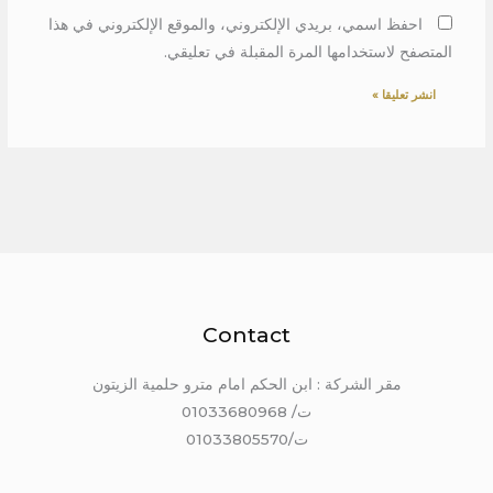
احفظ اسمي، بريدي الإلكتروني، والموقع الإلكتروني في هذا
المتصفح لاستخدامها المرة المقبلة في تعليقي.
Contact
مقر الشركة : ابن الحكم امام مترو حلمية الزيتون
ت/ 01033680968
ت/01033805570