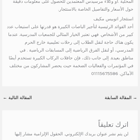
المحلية .أو وكلاء مرسيدس المعتمدين للحصول على معلومات دقيقة
حول الأسعار والتفاصيل الخاصة بالاستئجار.
استئجار اتوبيس مكيف
أحد الفوائد الرئيسية لتأجير الباصات الكبيرة هو قدرتها على استيعاب عدد
كبير من الأشخاص. فهي تعتبر الخيار المثالي للجمعيات المدرسية. عندما
يكون هناك حاجة لنقل الطلاب إلى رحلات تعليمية خارج الحرم
المدرسي، أو لنقل الفرق الرياضية إلى المسابقات الرياضية . في
مناطق بعيدة. إلى جانب ذلك، فإن حافلات الركاب الكبيرة تستخدم أيضًا
في المؤتمرات والفعاليات الضخمة حيث يحضر المشاركون من مختلف
الأماكن. 01115675586
→
المقالة السابقة
المقالة التالية
←
اترك تعليقاً
لن يتم نشر عنوان بريدك الإلكتروني.
الحقول الإلزامية مشار إليها