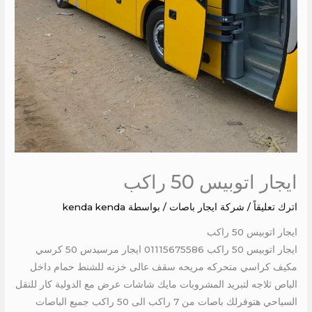
ايجار اتوبيس 50 راكب
اترك تعليقاً
/
شركة ايجار باصات
/ بواسطة
kenda kenda
ايجار اتوبيس 50 راكب
ايجار اتوبيس 50 راكب 01115675586 ايجار مرسيدس 50 كرسي
مكيف كراسي متحركه مريحه سقف عالى خزنه للشنط حمام داخل
الباص ثلاجه لتبريد المشروبات مايك شاشات عرض مع الدولية كار للنقل
السياحي هتوفرلك باصات من 7 راكب الى 50 راكب جميع الباصات