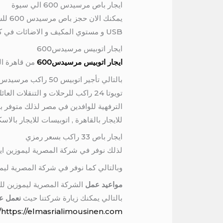
ايجار باص مرسيدس 600 الي سيوة
USB و مستوي المكيف و الاضائات في كل كورسي لذلك ننصح بحجز باص مرسيدس 600 سياحي واجهه مشرفة للجميع
ايجار اتوبيس مرسيدس600
ايجار اتوبيس مرسيدس600
من قاهرة الي ال
بالتالي تأجير اتوب
الترفهية للوافدين في مصر لذلك متوفر ب
للايجار بالقاهرة , اتوبيسات للايجار بالاس
ايجار باص 33 راكب بسعر رمزي
لذلك نوفر في شركة المصرية ليموزين ايجار اتوبيسات 33 فرد لرحلات الجامعات والمدارس كذلك دا
وبالتالي كما نوفر في شركة المصرية ليموزين تاجير اتوبيسات 50 راكب لرحلات في الفيوم،و
مواعيد عمل
الشركة المصرية ليموزين للن
بالتالي يمكنك زيارة شركتنا حيث
نعمل عل
https://elmasrialimousinen.com/