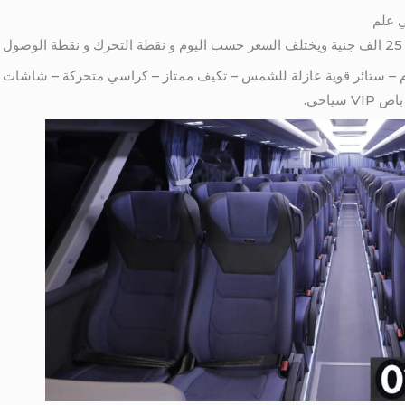
ياحي.