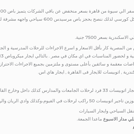
اسكندرية بسعر 7500 جنية.
يس 50 راكب مرسيدس من المصرية كار بأقل الاسعار و اسرع الاجراءات للرحلات المدرسية
اصات معقمة و سائقين بأعلى مستوى و ملتزمين بجميع الاجراءات الاحترازي
كندرية , اتوبيسات للايجار فى القاهرة , ايجار هاي اس.
خل وخارج القاهرة باسعار مناسبة
كذلك وادي الريان والريف العربي وبحيرة قارون
قل السياحي وايجار السيارات
ي مدار الاسبوع
ماعدا الجمعة.