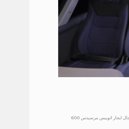
مرسيدس 600 لانتقلات والسياحة في قاهرة تعتبر شركة المصرية ليموزين هي الشركة الرائدة في مجال ايجار اتوبيس مرسيدس 600