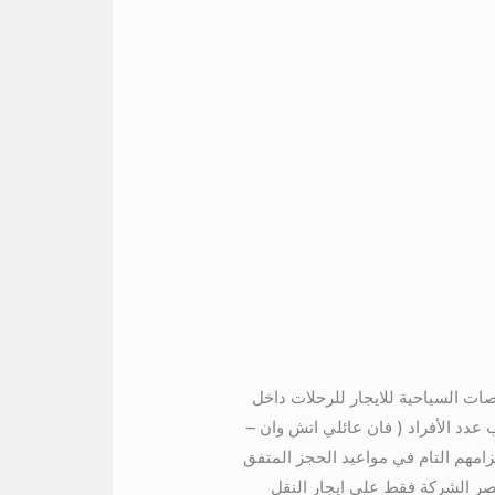
ت السياحية للايجار للرحلات داخل
عدد الأفراد ( فان عائلي اتش وان –
ما يميزهم هي اسعارهم مناسبة والتزامهم التام في مواعيد الحجز المتفق
تصر الشركة فقط علي ايجار النقل