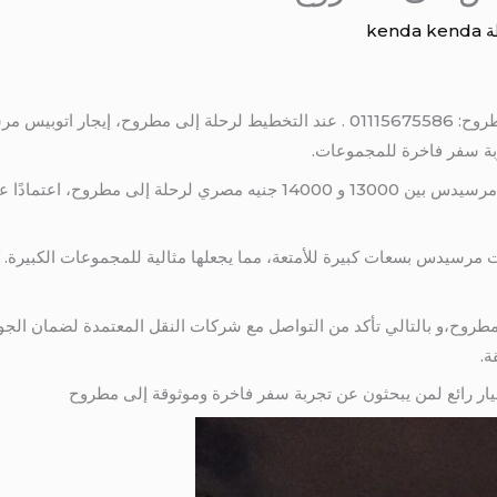
ة
kenda kenda
موجز عن ايجار اتوبيس مرسيدس إلى مطروح: 01115675586 . عند التخطيط لرحلة إلى مطرو
ربة سفر فاخرة للمجموعات.
لذلك عادةً ما تتراوح تكلفة إيجار اتوبيس مرسيدس بين 13000 و 14000 جنيه م
ات مرسيدس بسعات كبيرة للأمتعة، مما يجعلها مثالية للمجموعات الكبيرة. 
وح،و بالتالي تأكد من التواصل مع شركات النقل المعتمدة لضمان الجودة 
.
ر رائع لمن يبحثون عن تجربة سفر فاخرة وموثوقة إلى مطروح