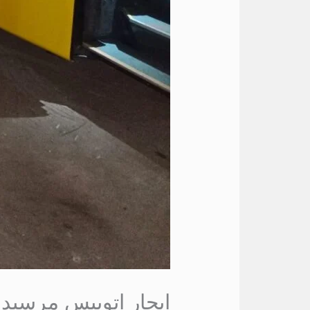
ايجار اتوبيس مرسي