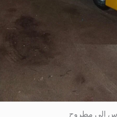
دس الى مطروح