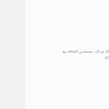
اهره لرحلات الباك تو باك . مستعدين للتعاقد مع