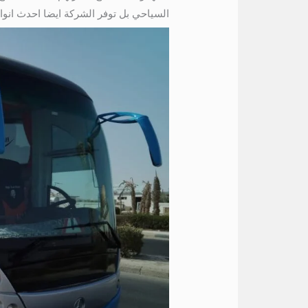
السياحي بل توفر الشركة ايضا احدث انواع 