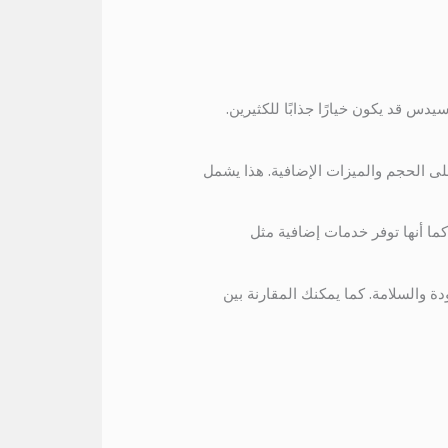
ح، إيجار اتوبيس مرسيدس قد يكون خيارًا جذابًا للكثيرين.
صري لرحلة إلى مطروح، اعتمادًا على الحجم والميزات الإضافية. هذا يشمل
كما أنها توفر خدمات إضافية مثل
والسلامة. كما يمكنك المقارنة بين