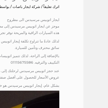
اترك تعليقاً
/
شركة ايجار باصات
/ بواسط
ايجار اتوبيس مرسيدس الى مطروح
هذه السيارات الراقية والمريحة توفر تج
سائق محترف وتأمين للسيارة.
بالإضافة إلى الراحة، لذلك تتميز اتوبيس
التكييف والترفيه. 01115675586
عند حجز اتوبيس مرسيدس لرحلتك إلى مطر
عروض الأسعار للحصول على أفضل صفقة
بشكل عام، إيجار اتوبيس مرسيدس هو خيا