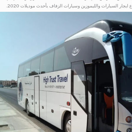
ايجار السيارات والليموزين وسيارات الزفاف بأحدث موديلات 2020.