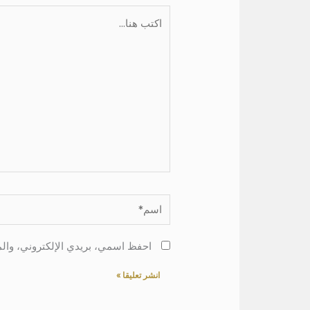
اكتب
هنا...
اسم*
احفظ اسمي، بريدي الإلكتروني، والم