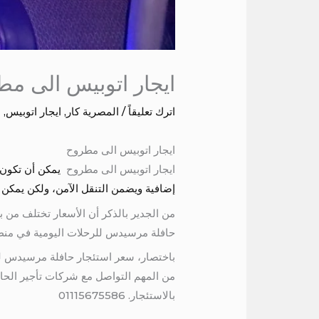
ايجار اتوبيس الى م
اترك تعليقاً
/
المصرية كار
,
ايجار اتوبيس
,
ش
ايجار اتوبيس الى مطروح
ايجار اتوبيس الى مطروح
يمكن أن تكون 
إضافية ويضمن التنقل الآمن، ولكن يمكن أ
من الجدير بالذكر أن الأسعار تختلف من 
حافلة مرسيدس للرحلات اليومية في منط
باختصار، سعر استئجار حافلة مرسيدس للرح
من المهم التواصل مع شركات تأجير الحا
بالاستئجار. 01115675586