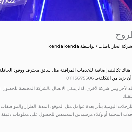
طروح
ركة ايجار باصات
/ بواسطة
kenda kenda
هناك تكاليف إضافية للخدمات المرافقة مثل سائق محترف ووقود الحافلة
ن يزيد من التكلفةد.
01115675586
بلد لآخر ومن شركة لأخرى. لذا، ينبغي الاتصال بالشركة المختصة للحصول
قتك.
لات اليومية يتأثر بعدة عوامل مثل الموقع، المدة، الطراز والمواصفات ا
فلات المحلية أو وكلاء مرسيدس المعتمدين للحصول على معلومات دقيقة ح