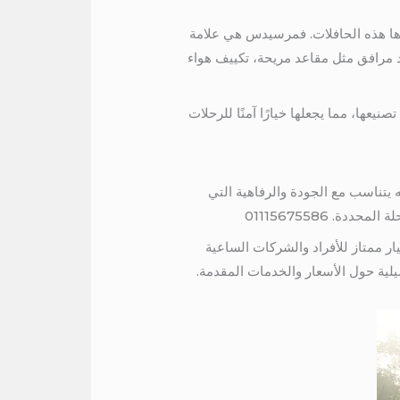
رها هذه الحافلات. فمرسيدس هي علامة
ود مرافق مثل مقاعد مريحة، تكييف هواء
عها، مما يجعلها خيارًا آمنًا للرحلات
يتناسب مع الجودة والرفاهية التي
 01115675586
ر ممتاز للأفراد والشركات الساعية
ة حول الأسعار والخدمات المقدمة.