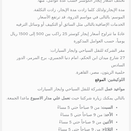
تختلف أسعار إيجار الكوستر حسب عدة عوامل، منها:
مدة الإيجار:ولذلك كلما زادت مدة الإيجار، زادت التكلفة.
الموسم: بالتالى في مواسم الذروة، قد ترتفع الأسعار.
الخدمات الإضافية:بالتالى مثل السائق أو التكييف أو وسائل الترفيه
عادةً ما تتراوح أسعار إيجار كوستر 25 راكب بين 500 إلى 1500 ريال
يومياً، حسب العوامل المذكورة
مقر الشركة للنقل السياحي وايجار السيارات:
27 شارع ميدان ابن الحكم، امام دنيا الجمبري، برج المرمر، الدور
السادس
حلمية الزيتون، مصر، القاهرة.
اللوكيشين
:
الموقع
مواعيد عمل
الشركة للنقل السياحي وايجار السيارات
بالتالي يمكنك زيارة شركتنا حيث
نعمل علي مدار الاسبوع
ماعدا الجمعة.
السبت:
من 9 صباحاً حتي 5 مساءً
الأحد:
من 9 صباحاً حتي 5 مساءً
الأثنين
من 9 صباحاً حتي 5 مساءً
الثلاثاء:
من 9 صباحاً حتي 5 مساءً