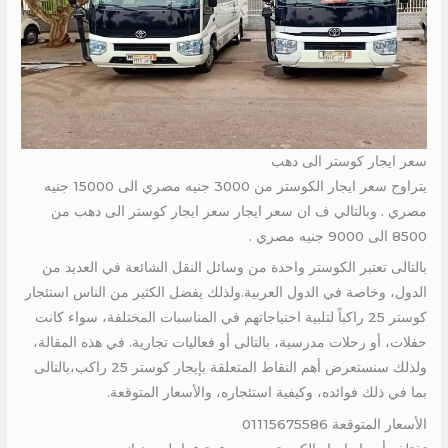
سعر ايجار كوستر الى دهب
يتراوح سعر ايجار الكوستر من 3000 جنيه مصري الى 15000 جنيه
مصري . وبالتالي ف ان سعر ايجار سعر ايجار كوستر الى دهب من
8500 الى 9000 جنيه مصري .
بالتالى تعتبر الكوستر واحدة من وسائل النقل الشائعة في العديد من
الدول، وخاصة في الدول العربية.ولذلك يفضل الكثير من الناس استئجار
كوستر 25 راكباً لتلبية احتياجاتهم في المناسبات المختلفة، سواء كانت
حفلات، أو رحلات مدرسية، بالتالى أو فعاليات تجارية. في هذه المقالة،
ولذلك سنستعرض أهم النقاط المتعلقة بإيجار كوستر 25 راكب،بالتالى
بما في ذلك فوائده، وكيفية استئجاره، والأسعار المتوقعة.
الأسعار المتوقعة 01115675586