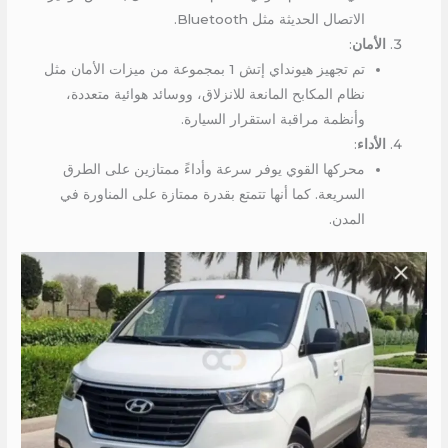
الاتصال الحديثة مثل Bluetooth.
الأمان
:
تم تجهيز هيونداي إتش 1 بمجموعة من ميزات الأمان مثل
نظام المكابح المانعة للانزلاق، ووسائد هوائية متعددة،
وأنظمة مراقبة استقرار السيارة.
الأداء
:
محركها القوي يوفر سرعة وأداءً ممتازين على الطرق
السريعة. كما أنها تتمتع بقدرة ممتازة على المناورة في
المدن.