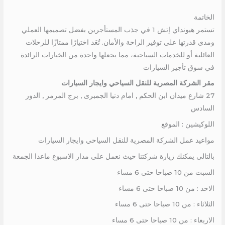
الخاتمة
تستمر هيونداي إتش 1 في جذب المستأجرين بفضل تصميمها العملي
ومدى قدرتها على توفير الراحة والأمان. تُعَد اختيارًا ممتازًا للرحلات
العائلية أو للخدمات السياحية، مما يجعلها واحدة من الخيارات الرائدة
في سوق تأجير السيارات
مقر الشركة المصرية للنقل السياحي وايجار السيارات
27 شارع ميدان ابن الحكم , امام دنيا الجمبرى , برج المرمر , الدور
السادس
اللوكيشين : الموقع
مواعيد عمل الشركة المصرية للنقل السياحي وايجار السيارات
بالتالى يمكنك زيارة شركتنا حيث نعمل على مدار الاسبوع ماعدا الجمعة
السبت من 10 صباحا حتى 6 مساء
الاحد : من 10 صباحا حتى 6 مساء
الثلاثاء : من 10 صباحا حتى 6 مساء
الاربعاء : من 10 صباحا حتى 6 مساء