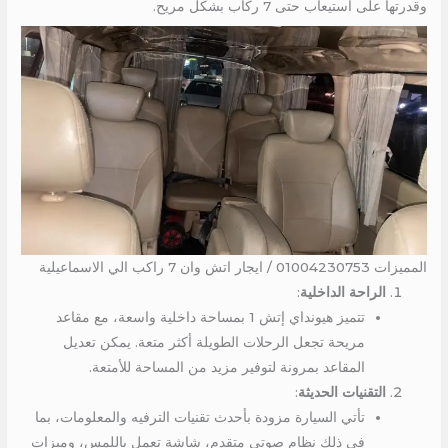
وقدرتها على استيعاب حتى 7 ركاب بشكل مريح.
المميزات 01004230753 / ايجار اتش وان 7 راكب الي الاسماعيلية
الراحة الداخلية
:
تتميز هيونداي إتش 1 بمساحة داخلية واسعة، مع مقاعد
مريحة تجعل الرحلات الطويلة أكثر متعة. يمكن تعديل
المقاعد بمرونة لتوفير مزيد من المساحة للأمتعة.
التقنيات الحديثة
:
تأتي السيارة مزودة بأحدث تقنيات الترفيه والمعلومات، بما
في ذلك نظام صوتي متقدم، شاشة تعمل باللمس، وميزات