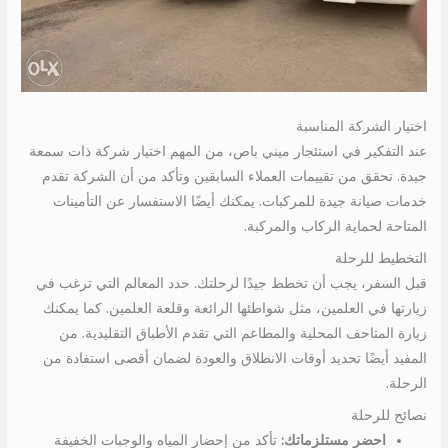
اختيار الشركة المناسبة
عند التفكير في استئجار ميني باص، من المهم اختيار شركة ذات سمعة
جيدة. تحقق من تقييمات العملاء السابقين وتأكد من أن الشركة تقدم
خدمات صيانة جيدة للمركبات. يمكنك أيضًا الاستفسار عن التأمينات
المتاحة لحماية الركاب والمركبة.
التخطيط للرحلة
قبل السفر، يجب أن تخطط جيدًا لرحلتك. حدد المعالم التي ترغب في
زيارتها في العلمين، مثل شواطئها الرائعة وقلعة العلمين. كما يمكنك
زيارة المتاحف المحلية والمطاعم التي تقدم الأطباق التقليدية. من
المفيد أيضًا تحديد أوقات الانطلاق والعودة لضمان أقصى استفادة من
الرحلة.
نصائح للرحلة
احضر مستلزماتك:
تأكد من إحضار المياه والوجبات الخفيفة