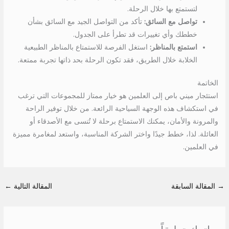
لتستمتع بها خلال الرحلة.
تواصل مع السائق:
تأكد من التواصل الجيد مع السائق بشأن
خططك وأي تغييرات قد تطرأ على الجدول.
استمتع بالمناظر:
استغل الفرصة للاستمتاع بالمناظر الطبيعية
الخلابة خلال الطريق، فقد تكون الرحلة بحد ذاتها تجربة ممتعة.
الخاتمة
استئجار ميني باص إلى العلمين هو خيار ممتاز للمجموعات التي ترغب
في استكشاف هذه الوجهة السياحية الرائعة. من خلال توفير الراحة
والمرونة والأمان، يمكنك الاستمتاع برحلة لا تُنسى مع الأصدقاء أو
العائلة. لذا، خطط جيدًا واختر الشركة المناسبة، واستعد لمغامرة مميزة
في العلمين.
→
المقالة السابقة
المقالة التالية
←