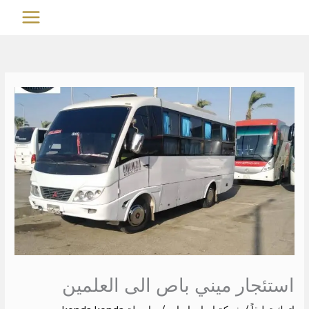
خطي
MAIN
لى
MENU
لمحتوى
استئجار ميني باص الى العلمين