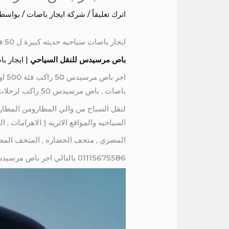
اترك تعليقاً
/
شركة ايجار باصات
/ بواسط
ايجار باصات سياحيه حديثه كبيرة ل 50 فرد اسعار تاجير الباصات . استئجار باص 50 راكب
باص مرسيدس للنقل السياحي
| ايجار ب
باصات , باص مرسيدس 50 راكب لرحلات النقل السياحي .
السياحيه والمواقع الاثريه ( الاهرامات , 
المصري , متحف الحضاره , المتحف المصري
01115675586 بالتالي اجر باص مرسيدس 50 راكب من شركة المصريه ليموزين كار لايجار باص كبير 50 راكب لايجار