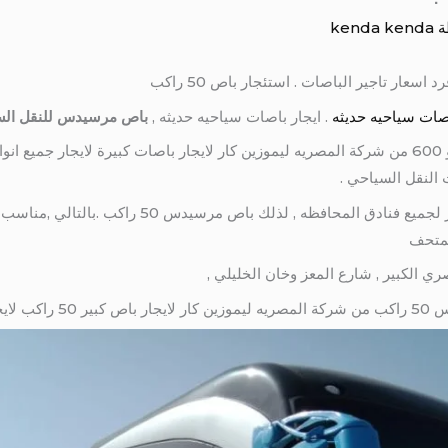
ة
kenda kenda
اصات سياحيه حديثه
. ايجار باصات سياحيه حديثه ,
باص مرسيدس للنقل ال
اجر باص مرسيدس 50 راكب فئة 500 او 600 من شركة المصريه ليموزين كار لايجار باصات كبيرة لا
لنقل السياح من والي المطارومن المطار لجميع فنادق ال
المتحف
 الكبير , شارع المعز وخان الخليلي ,