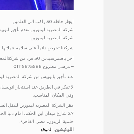
ايجار حافله 50 راكب الى العلمين
شركة المصرية ليموزين.
شركتنا تحرص دائماً على سلامة عملائها
اجر باصمرسيدس 50 فر
– مرسى مطروح 01115675586
عند تأجير باتوبيس من شركة المصرية لي
وفي المكان المناسب.
مقر الشركة المصريه ليموزين للنقل السي
27 شارع ميدان ابن الحكم، امام دنيا الجمبري، برج المرمر، الدور السادس
حلمية الزيتون، مصر، القاهرة.
اللوكيشين
:
الموقع