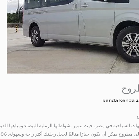
روح
ة
kenda kenda
ت السياحية في مصر، حيث تتميز بشواطئها الرملية البيضاء ومياهها الفير
روح يمكن أن يكون خيارًا مثاليًا لجعل رحلتك أكثر راحة وسهولة. 01115675586