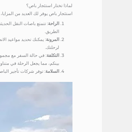
لماذا تختار استئجار باص؟
استئجار باص يوفر لك العديد من المزايا، أ
الراحة
: تتمتع باصات النقل الحديث
الطريق.
المرونة
: يمكنك تحديد مواعيد الا
لرحلتك.
التكلفة
: في حالة السفر مع مجموعة
بينكم، مما يجعل الرحلة في متناول
السلامة
: توفر شركات تأجير البا