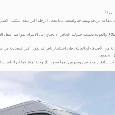
برزها:
ة بمقاعد مريحة ومساحة واسعة، مما يجعل الرحلة أكثر متعة. يمكنك الاسترخ
نطلاق والعودة بحسب جدولك الخاص. لا تحتاج إلى الالتزام بمواعيد النقل ا
 من الأصدقاء أو العائلة، فإن استئجار باص قد يكون أكثر اقتصادية من شر
 الجميع.
صات سائقين محترفين ومدربين، مما يضمن لك رحلة آمنة. كما أن الباصات ا