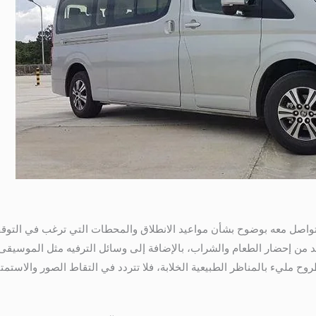
تواصل معه بوضوح بشأن مواعيد الانطلاق والمحطات التي ترغب في التوق
كد من إحضار الطعام والشراب، بالإضافة إلى وسائل الترفيه مثل الموسيقى أ
وح مليء بالمناظر الطبيعية الخلابة، فلا تتردد في التقاط الصور والاستمتا