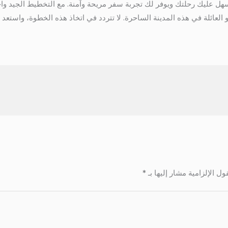
هل عليك رحلتك ويوفر لك تجربة سفر مريحة وآمنة. مع التخطيط الجيد واخ
و العائلة في هذه المدينة الساحرة. لا تتردد في اتخاذ هذه الخطوة، واست
ول الإلزامية مشار إليها بـ
*