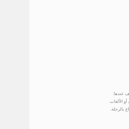
ف عندها.
و الألعاب.
ع بالرحلة.