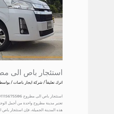
استئجار باص الى مط
اترك تعليقاً
/
شركة ايجار باصات
/ بواسط
استئجار باص الى مطروح 01115675586
تعتبر مدينة مطروح واحدة من أجمل الوجها
هذه المدينة الجميلة، فإن استئجار باص الى مط