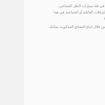
ركبات شعبية في فئة سيارات النقل الجماعي،
رحلات العائلية أو الجماعية. في هذا
لمثالي. من خلال اتباع النصائح المذكورة، يمكنك