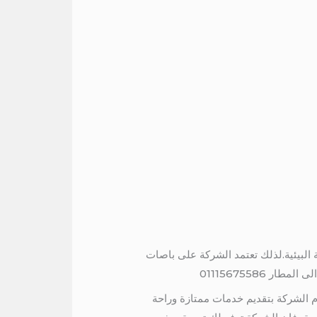
ة البيئية.لذلك تعتمد الشركة على باصات
 01115675586
زم الشركة بتقديم خدمات ممتازة وراحة