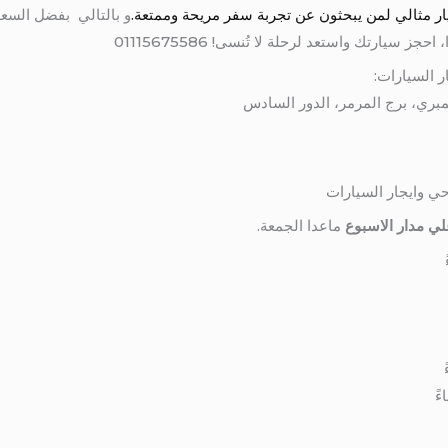
و بالتالي بفضل السع
سيارتك واستعد لرحلة لا تُنسى! 01115675586
ر السيارات:
حي وايجار السيارات
ي مدار الاسبوع
ماعدا الجمعة.