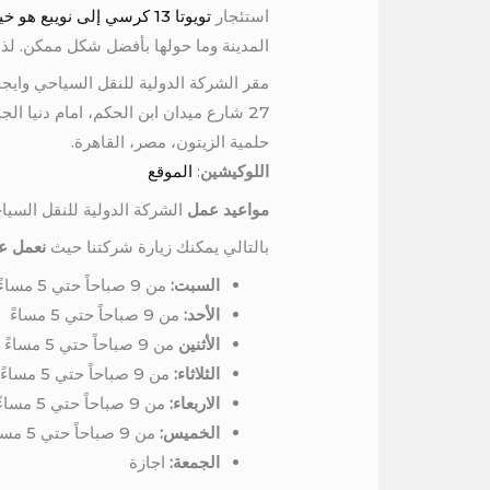
استئجار
تويوتا 13 كرسي إلى نويبع هو خيار مثالي لمن يبحثون عن تجربة سفر مريحة وممتعة.
المدينة وما حولها بأفضل شكل ممكن. لذا، احجز 
مقر الشركة الدولية للنقل السياحي وايجا
27 شارع ميدان ابن الحكم، امام دنيا الجمبري، برج المرمر، الدور السادس
حلمية الزيتون، مصر، القاهرة.
اللوكيشين
:
الموقع
مواعيد عمل
الشركة الدولية للنقل السيا
بالتالي يمكنك زيارة شركتنا حيث
نعمل عل
السبت:
من 9 صباحاً حتي 5 مساءً
الأحد:
من 9 صباحاً حتي 5 مساءً
الأثنين
من 9 صباحاً حتي 5 مساءً
الثلاثاء:
من 9 صباحاً حتي 5 مساءً
الاربعاء:
من 9 صباحاً حتي 5 مساءً
الخميس:
من 9 صباحاً حتي 5 مساءً
الجمعة:
اجازة