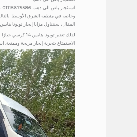
اس
وخاصة في منطقة الشرق الأوسط. بالتالي تت
المقال، سنتناول مزايا إيجار تويوتا هايس 14 كرسي للرحلات وأهم النصائح لاختيار الخدمة المناسبة. 1115675586
لذلك تعتبر تويوتا
الاستمتاع بتجربة إيجار مريحة وممتعة. اس