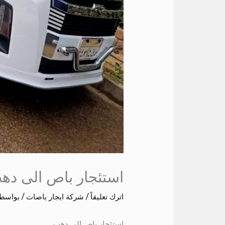
استئجار باص الى ده
اترك تعليقاً
/
شركة ايجار باصات
/ بواسط
استئجار باص الى دهب