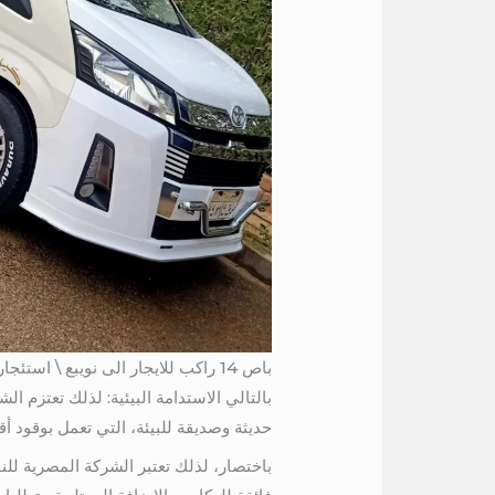
باص 14 راكب للايجار الى نويبع \ استئجار باص الى دهب
بالتالي الاستدامة البيئية: لذلك تعتزم 
حديثة وصديقة للبيئة، التي تعمل بوقود أقل تلو
باختصار، لذلك تعتبر الشركة المصرية للن