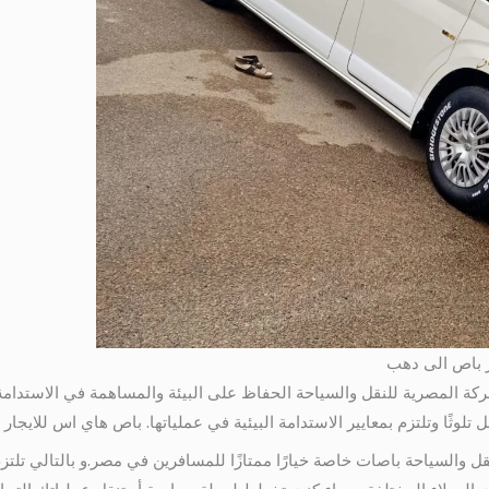
الشركة المصرية للنقل والسياحة الحفاظ على البيئة والمساهمة في الاستدام
ثًا وتلتزم بمعايير الاستدامة البيئية في عملياتها. باص هاي اس للايجار الى المطار
قل والسياحة باصات خاصة خيارًا ممتازًا للمسافرين في مصر.و بالتالي تلت