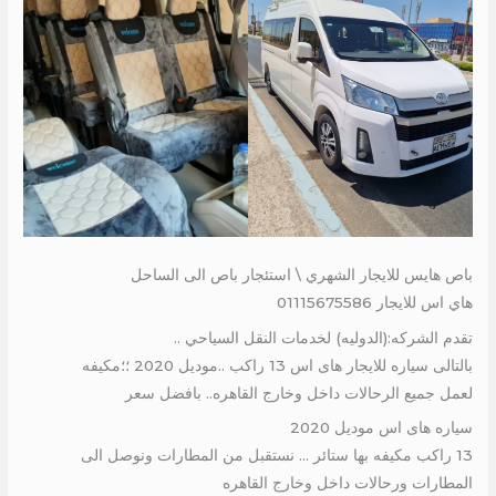
باص هايس للايجار الشهري \ استئجار باص الى الساحل
هاي اس للايجار 01115675586
تقدم الشركه:(الدوليه) لخدمات النقل السياحي ..
بالتالى سياره للايجار هاى اس 13 راكب ..موديل 2020 ؛؛مكيفه
لعمل جميع الرحالات داخل وخارج القاهره.. بافضل سعر
سياره هاى اس موديل 2020
13 راكب مكيفه بها ستائر … نستقبل من المطارات ونوصل الى
المطارات ورحالات داخل وخارج القاهره