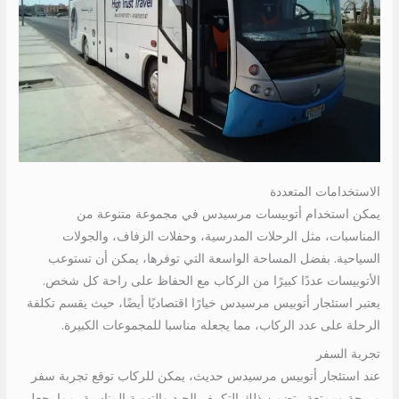
الاستخدامات المتعددة
يمكن استخدام أتوبيسات مرسيدس في مجموعة متنوعة من
المناسبات، مثل الرحلات المدرسية، وحفلات الزفاف، والجولات
السياحية. بفضل المساحة الواسعة التي توفرها، يمكن أن تستوعب
الأتوبيسات عددًا كبيرًا من الركاب مع الحفاظ على راحة كل شخص.
يعتبر استئجار أتوبيس مرسيدس خيارًا اقتصاديًا أيضًا، حيث يقسم تكلفة
الرحلة على عدد الركاب، مما يجعله مناسبا للمجموعات الكبيرة.
تجربة السفر
عند استئجار أتوبيس مرسيدس حديث، يمكن للركاب توقع تجربة سفر
مريحة وممتعة. يتضمن ذلك التكييف الجيد والتهوية المناسبة، مما يجعل