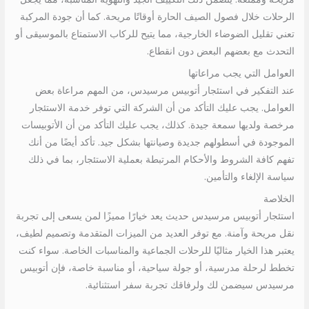
الرحلات خلال فصول الصيف الحارة أوقاتًا مريحة. كما أن جودة المركبة
تعني تقليل الضوضاء الخارجية، مما يتيح للركاب الاستمتاع بالموسيقى أو
التحدث مع بعضهم البعض دون انقطاع.
العوامل التي يجب مراعاتها
عند التفكير في استئجار أتوبيس مرسيدس، من المهم مراعاة بعض
العوامل. يجب عليك التأكد من أن الشركة التي توفر خدمة الاستئجار
مرخصة ولديها سمعة جيدة. كذلك، يجب عليك التأكد من أن الأتوبيسات
الموجودة في أسطولهم جديدة وصيانتها بشكل جيد. تأكد أيضًا من أنك
تفهم كافة الشروط والأحكام المرتبطة بعملية الاستئجار، بما في ذلك
سياسة الإلغاء والتأمين.
الخلاصة
استئجار أتوبيس مرسيدس حديث يعد خيارًا مميزًا لمن يسعى إلى تجربة
نقل مريحة وآمنة. مع توفر العديد من الميزات المتقدمة وتصميم لطيف،
يعتبر هذا الخيار مثاليًا للرحلات الجماعية والمناسبات الخاصة. سواء كنت
تخطط لرحلة مدرسية، أو جولة سياحية، أو مناسبة خاصة، فإن أتوبيس
مرسيدس سيضمن لك ولرفاقك تجربة سفر استثنائية.