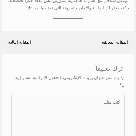
أتوبيس سياحي مع الشركة المصرية ليموزين ليس فقط خيارًا اقتصاديًا،
ولكنه يوفر لك الراحة والأمان والمرونة التي تحتاجها لرحلتك.
→
المقالة السابقة
المقالة التالية
←
اترك تعليقاً
لن يتم نشر عنوان بريدك الإلكتروني.
الحقول الإلزامية مشار إليها
بـ
*
اكتب
هنا...