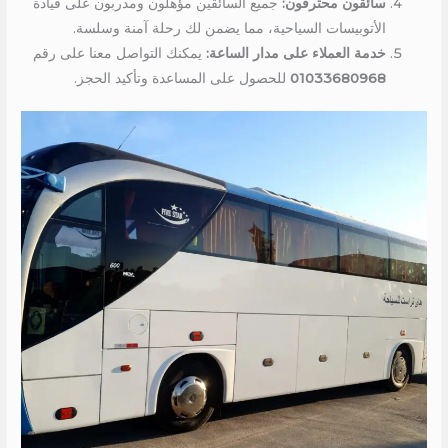
سائقون محترفون:
جميع السائقين مؤهلون ومدربون على قيادة
الأتوبيسات السياحية، مما يضمن لك رحلة آمنة وسلسة.
خدمة العملاء على مدار الساعة:
يمكنك التواصل معنا على رقم
01033680968
للحصول على المساعدة وتأكيد الحجز.