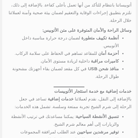
أتوبيساتنا بانتظام للتأكد من أنها تعمل بأعلى كفاءة. بالإضافة إلى ذلك،
نلتزم بتطبيق إجراءات الوقاية والتعقيم لضمان بيئة صحية وآمنة لعملائنا
خلال الرحلة.
وسائل الراحة والأمان المتوفرة على متن الأتوبيس:
أنظمة تكييف متطورة
لضمان درجة حرارة مناسبة داخل
الأتوبيس.
أحزمة أمان
للمقاعد تساهم في الحفاظ على سلامة الركاب.
كاميرات مراقبة
داخلية لزيادة مستوى الأمان.
منافذ شحن USB
في كل مقعد لضمان بقاء أجهزتك مشحونة
طوال الرحلة.
خدمات إضافية مع خدمة استئجار الأتوبيسات
بالإضافة إلى النقل، نقدم لعملائنا
خدمات إضافية
تساعد في جعل
الرحلة إلى شرم الشيخ تجربة ممتعة وسلسة. تشمل هذه الخدمات:
تنسيق الأنشطة السياحية
: يمكننا مساعدتك في ترتيب الأنشطة
والزيارات إلى أهم معالم شرم الشيخ.
توفير مرشدين سياحيين
عند الطلب لمرافقة المجموعات