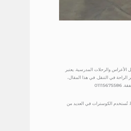
ل الأعراس والرحلات المدرسية. يعتبر
 الراحة في التنقل. في هذا المقال،
0111
ن الحافلات الصغيرة التي تتميز بسعتها المتوسطة، حيث تستطيع استيعاب ما بين 10 إلى 30 راكبًا. تُستخدم الكوسترات في العديد من