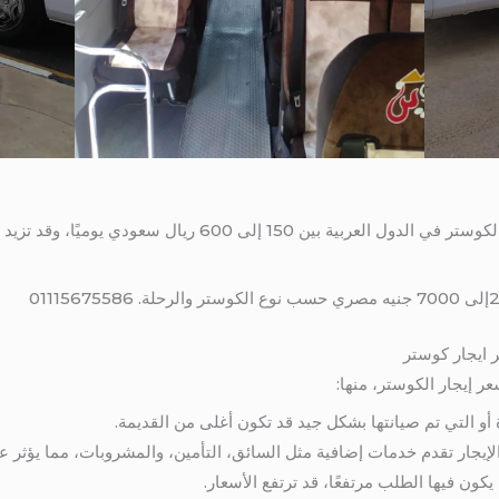
بشكل عام، يمكن أن تتراوح أسعار إيجار الكوستر في الدول العربية
 ايجار كوستر
ر إيجار الكوستر، منها:
أو التي تم صيانتها بشكل جيد قد تكون أغلى من القديمة.
إيجار تقدم خدمات إضافية مثل السائق، التأمين، والمشروبات، مما يؤثر عل
يكون فيها الطلب مرتفعًا، قد ترتفع الأسعار.