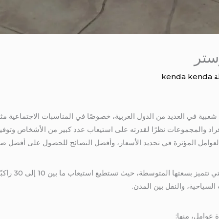
ستر
ة
kenda kenda
شعبية في العديد من الدول العربية، خصوصًا في المناسبات الاجتماعية مث
لأفراد والمجموعات نظرًا لقدرته على استيعاب عدد كبير من الأشخاص وتوفير
 المؤثرة في تحديد الأسعار، وأفضل النصائح للحصول على أفضل صفقة. 5675586
الكوستر هو نوع م
لسياحية، والنقل بين المدن.
 عوامل، منها: