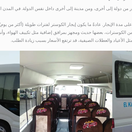
ر من دولة إلى أخرى، ومن مدينة إلى أخرى داخل نفس الدولة. في المدن ا
ً على مدة الإيجار. عادةً ما يكون إيجار الكوستر لفترات طويلة (أكثر من يوم
 من الكوسترات، بعضها حديث ومجهز بمرافق إضافية مثل تكييف الهواء، وأ
ثل الأعياد والعطلات الصيفية، قد ترتفع الأسعار بسبب زيادة الطلب.