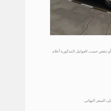
 بين 150 إلى 600 ريال سعودي يوميًا، وقد تزيد أو تنقص حسب العوامل المذكورة أعلاه.
ى السعر النهائي.