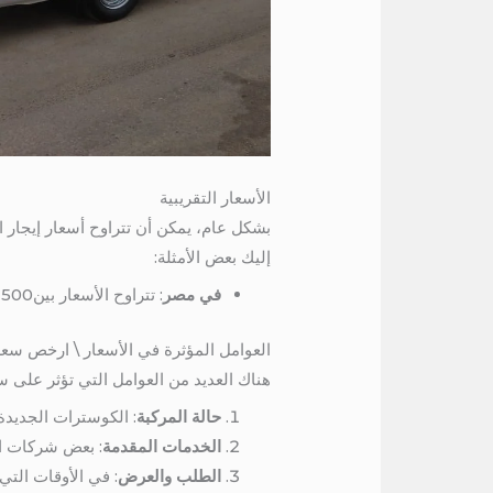
الأسعار التقريبية
إليك بعض الأمثلة:
في مصر
: تتراوح الأسعار بين2500إلى 7000 جنيه مصري حسب نوع الكوستر والرحلة. 01115675586
العوامل المؤثرة في الأسعار \ ارخص سعر
هناك العديد من العوامل التي تؤثر على سع
حالة المركبة
: الكوسترات الجديدة 
الخدمات المقدمة
: بعض شركات ال
الطلب والعرض
: في الأوقات التي 