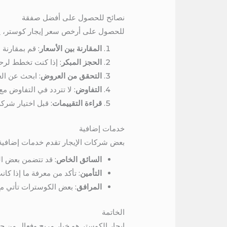
نصائح للحصول على أفضل صفقة
للحصول على أرخص سعر إيجار كوستر، يمكن
المقارنة بين الأسعار
: قم بمقارنة
الحجز المبكر
: إذا كنت تخطط لرح
التحقق من العروض
: ابحث عن ال
التفاوض
: لا تتردد في التفاوض م
قراءة التقييمات
: قبل اختيار شركة
خدمات إضافية
بعض شركات الإيجار تقدم خدمات إضافية 
السائق الخاص
: قد تتضمن بعض ال
التأمين
: تأكد من معرفة ما إذا ك
المرافق
: بعض الكوسترات تأتي مع
الخاتمة
إيجار الكوستر هو خيار مريح وفعال من حي