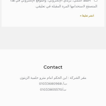
احفظ اسمي، بريدي الإلكتروني، والموقع الإلكتروني في هذا
المتصفح لاستخدامها المرة المقبلة في تعليقي.
Contact
مقر الشركة : ابن الحكم امام مترو حلمية الزيتون
ت/ 01033680968
ت/01033805570