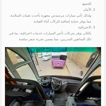
للجميع.
الأمان
ولذلك تأتي سيارات مرسيدس مجهزة بأحدث تقنيات السلامة،
مما يوفر حماية إضافية للركاب أثناء القيادة.
الاحترافية
بالتالى توفر شركات تأجير السيارات خدمات احترافية، بما في
ذلك السائقين المدربين، مما يضمن تجربة سفر سلسة