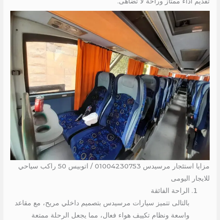
تقديم أداء ممتاز وراحة لا تضاهى.
مزايا استئجار مرسيدس 01004230753 / اتوبيس 50 راكب سياحي
للايجار اليومى
الراحة الفائقة
بالتالى تتميز سيارات مرسيدس بتصميم داخلي مريح، مع مقاعد
واسعة ونظام تكييف هواء فعال، مما يجعل الرحلة ممتعة