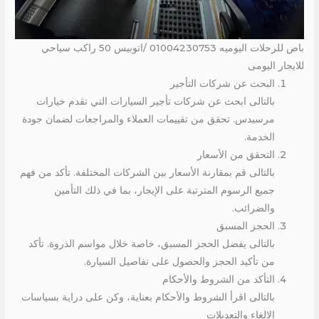
باص للرحلات اليوميه 01004230753 /اتوبيس 50 راكب سياحي
للايجار اليومى
البحث عن شركات التأجير
بالتالى ابحث عن شركات تأجير السيارات التي تقدم خيارات
مرسيدس. تحقق من تقييمات العملاء والمراجعات لضمان جودة
الخدمة.
التحقق من الأسعار
بالتالى قم بمقارنة الأسعار بين الشركات المختلفة. تأكد من فهم
جميع الرسوم المترتبة على الإيجار، بما في ذلك التأمين
والضرائب.
الحجز المسبق
بالتالى يفضل الحجز المسبق، خاصة خلال مواسم الذروة. تأكد
من تأكيد الحجز والحصول على تفاصيل السيارة.
التأكد من الشروط والأحكام
بالتالى اقرأ الشروط والأحكام بعناية، وكن على دراية بسياسات
الإلغاء والتعديلات