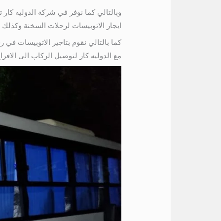
ايجار الاتوبيسات لرحلات السخنة وكذلك وكافة 
كما بالتالي نقوم بتاجير الاتوبيسات في 
مع الدوليه كار لتوصيل الركاب الى الافراح وا