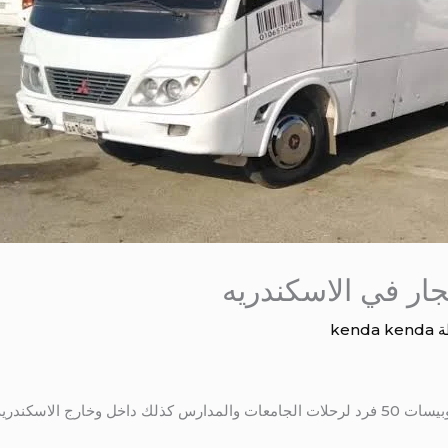
ة
kenda kenda