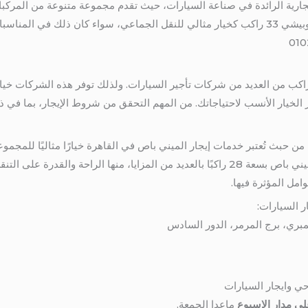
جارية الرائدة في صناعة السيارات، حيث تقدم مجموعة متنوعة من المركبا
من بين هذه المركبات، تبرز سيارة ميتسوبيشي 33 راكب كخيار مثالي للنقل الجماعي، سواء كان ذ
لتالى يمكنك استئجار ميتسوبيشي 33 راكب من العديد من شركات تأجير السيارات. ولذلك توفر هذه ال
الخيار الأنسب لاحتياجاتك. من المهم التحقق من شروط الإيجار، بما في ذل
من حبث تُعتبر خدمات إيجار الميني باص في القاهرة خيارًا مثاليًا للمجمو
السياحية أو المناسبات الخاصة. يتمتع الميني باص بسعة 28 راكبًا بالعديد من المزايا، منها 
مل المؤثرة فيها.
ر السيارات:
حي وايجار السيارات
ي مدار الاسبوع
ماعدا الجمعة.