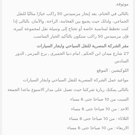
موثوقة.
بالتالى في الختام، يعد إيجار مرسيدس 50 راكب خيارًا مثاليًا للنقل
الجماعي، ولذلك حيث يجمع بين الفخامة، الراحة، والأمان. بالتالى إذا
كنت تخطط لمناسبة خاصة أو تحتاج إلى وسيلة نقل لمجموعة كبيرة،
فإن مرسيدس 50 راكب ستكون بالتأكيد الخيار المناسب.
مقر الشركة المصرية للنقل السياحي وايجار السيارات
27 شارع ميدان ابن الحكم , امام دنيا الجمبرى , برج المرمر , الدور
السادس
اللوكيشين : الموقع
مواعيد عمل الشركة المصرية للنقل السياحي وايجار السيارات
بالتالى يمكنك زيارة شركتنا حيث نعمل على مدار الاسبوع ماعدا الجمعة
السبت من 10 صباحا حتى 6 مساء
الاحد : من 10 صباحا حتى 6 مساء
الثلاثاء : من 10 صباحا حتى 6 مساء
الاربعاء : من 10 صباحا حتى 6 مساء