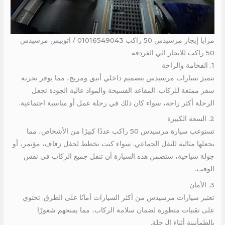
مزايا إيجار مرسيدس 50 راكب 01016549043 / اتوبيس مرسيدس
50 راكب للايجار الي الغردقة
1. الفخامة والراحة
تتميز سيارات مرسيدس بتصميم داخلي أنيق ومريح، مما يوفر تجربة
سفر ممتعة للركاب. المقاعد الفسيحة والمواد عالية الجودة تجعل
الرحلة أكثر راحة، سواء كان ذلك في رحلة عمل أو مناسبة اجتماعية.
2. السعة الكبيرة
تستوعب سيارة مرسيدس 50 راكب عددًا كبيرًا من الأشخاص، مما
يجعلها مثالية للنقل الجماعي. سواء كنت تخطط لحفل زفاف، مؤتمر، أو
جولة سياحية، ستضمن هذه السيارة أن تنقل جميع الركاب في نفس
الوقت.
3. الأمان
تعتبر سيارات مرسيدس من أكثر السيارات أمانًا على الطرق. تحتوي
على تقنيات متطورة لضمان سلامة الركاب، مما يمنحهم شعورًا
بالطمأنينة أثناء الرحلة.