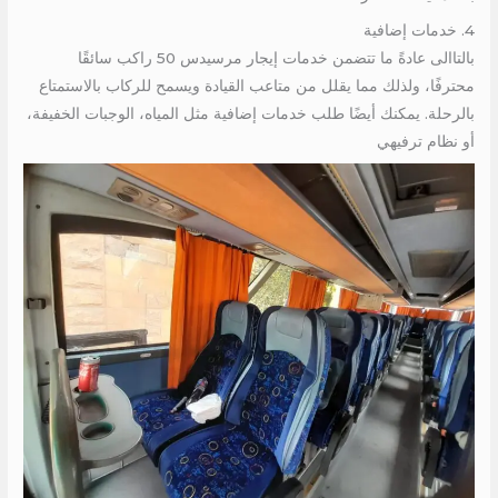
4. خدمات إضافية
بالتاالى عادةً ما تتضمن خدمات إيجار مرسيدس 50 راكب سائقًا
محترفًا، ولذلك مما يقلل من متاعب القيادة ويسمح للركاب بالاستمتاع
بالرحلة. يمكنك أيضًا طلب خدمات إضافية مثل المياه، الوجبات الخفيفة،
أو نظام ترفيهي