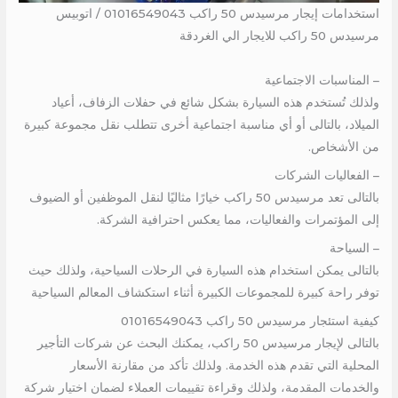
استخدامات إيجار مرسيدس 50 راكب 01016549043 / اتوبيس
مرسيدس 50 راكب للايجار الي الغردقة
– المناسبات الاجتماعية
ولذلك تُستخدم هذه السيارة بشكل شائع في حفلات الزفاف، أعياد
الميلاد، بالتالى أو أي مناسبة اجتماعية أخرى تتطلب نقل مجموعة كبيرة
من الأشخاص.
– الفعاليات الشركات
بالتالى تعد مرسيدس 50 راكب خيارًا مثاليًا لنقل الموظفين أو الضيوف
إلى المؤتمرات والفعاليات، مما يعكس احترافية الشركة.
– السياحة
بالتالى يمكن استخدام هذه السيارة في الرحلات السياحية، ولذلك حيث
توفر راحة كبيرة للمجموعات الكبيرة أثناء استكشاف المعالم السياحية
كيفية استئجار مرسيدس 50 راكب 01016549043
بالتالى لإيجار مرسيدس 50 راكب، يمكنك البحث عن شركات التأجير
المحلية التي تقدم هذه الخدمة. ولذلك تأكد من مقارنة الأسعار
والخدمات المقدمة، ولذلك وقراءة تقييمات العملاء لضمان اختيار شركة