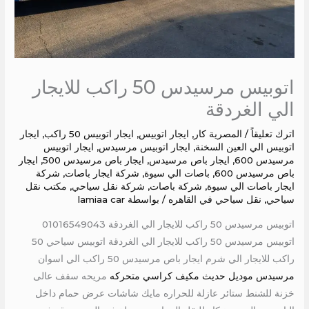
اتوبيس مرسيدس 50 راكب للايجار
الي الغردقة
اترك تعليقاً
/
المصرية كار
,
ايجار اتوبيس
,
ايجار اتوبيس 50 راكب
,
ايجار
اتوبيس الي العين السخنة
,
ايجار اتوبيس مرسيدس
,
ايجار اتوبيس
مرسيدس 600
,
ايجار باص مرسيدس
,
ايجار باص مرسيدس 500
,
ايجار
باص مرسيدس 600
,
باصات الي سيوة
,
شركة ايجار باصات
,
شركة
ايجار باصات الي سيوة
,
شركة باصات
,
شركة نقل سياحي
,
مكتب نقل
سياحي
,
نقل سياحي في القاهره
/ بواسطة
lamiaa car
اتوبيس مرسيدس 50 راكب للايجار الي الغردقة 01016549043
اتوبيس مرسيدس 50 راكب للايجار الي الغردقة اتوبيس سياحي 50
راكب للايجار الي شرم ايجار باص مرسيدس 50 راكب الي اسوان
مرسيدس موديل حديث مكيف كراسي متحركه
مريحه سقف عالى
خزنة للشنط ستائر عازلة للحراره مايك شاشات عرض حمام داخل