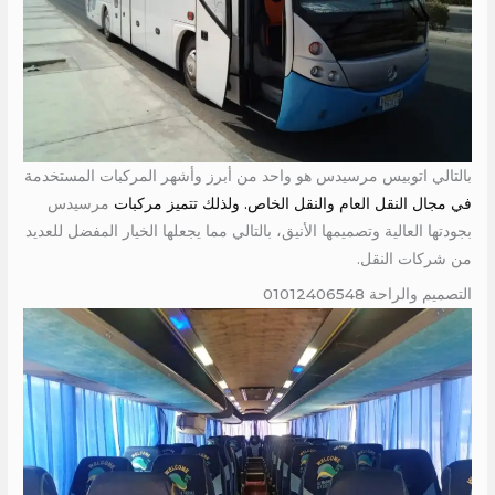
بالتالي اتوبيس مرسيدس هو واحد من أبرز وأشهر المركبات المستخدمة
في مجال النقل العام والنقل الخاص. ولذلك تتميز مركبات
مرسيدس
بجودتها العالية وتصميمها الأنيق، بالتالي مما يجعلها الخيار المفضل للعديد
من شركات النقل.
التصميم والراحة 01012406548