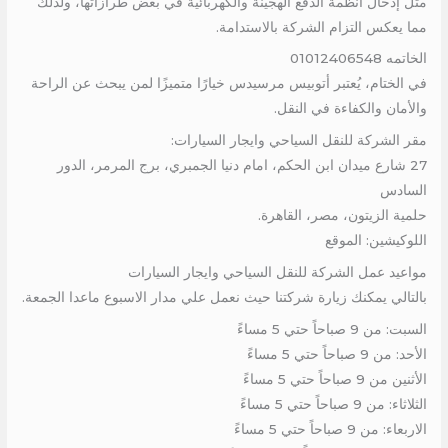
مثل إدخال أنظمة الدفع الهجينة والكهربائية في بعض طرازاتها، ولذلك
مما يعكس التزام الشركة بالاستدامة.
الخاتمه 01012406548
في الختام، يُعتبر أتوبيس مرسيدس خيارًا متميزًا لمن يبحث عن الراحة
والأمان والكفاءة في النقل.
مقر الشركة للنقل السياحي وايجار السيارات:
27 شارع ميدان ابن الحكم، امام دنيا الجمبري، برج المرمر، الدور
السادس
حلمية الزيتون، مصر، القاهرة.
اللوكيشين: الموقع
مواعيد عمل الشركة للنقل السياحي وايجار السيارات
بالتالي يمكنك زيارة شركتنا حيث نعمل علي مدار الاسبوع ماعدا الجمعة.
السبت: من 9 صباحاً حتي 5 مساءً
الأحد: من 9 صباحاً حتي 5 مساءً
الأثنين من 9 صباحاً حتي 5 مساءً
الثلاثاء: من 9 صباحاً حتي 5 مساءً
الاربعاء: من 9 صباحاً حتي 5 مساءً