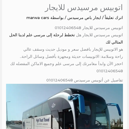
اتوبيس مرسيدس للايجار
اترك تعليقاً
/
ايجار باص مرسيدس
/ بواسطة
marwa cars
اتوبيس مرسيدس للايجار 01012406548
اتوبيس مرسيدس للايجار هل
تخطط لرحلة إلى مرسى علم لدينا الحل
المثالي لك
هو الاتوبيس للإيجار بافضل سعر و موديل حديث وسقف عالي
راحة وسلامة: الاتوبيسات حديثة ومجهزة بأفضل وسائل الراحة..
احجز الآن وابدأ مغامرتك إلى مرسى علم وجميع الاماكن المفضله لك
01012406548
تفاصيل عن أتوبيس مرسيدس 01012406548