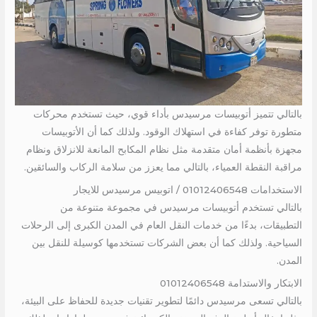
بالتالي تتميز أتوبيسات مرسيدس بأداء قوي، حيث تستخدم محركات
متطورة توفر كفاءة في استهلاك الوقود. ولذلك كما أن الأتوبيسات
مجهزة بأنظمة أمان متقدمة مثل نظام المكابح المانعة للانزلاق ونظام
مراقبة النقطة العمياء، بالتالي مما يعزز من سلامة الركاب والسائقين.
الاستخدامات 01012406548 / اتوبيس مرسيدس للايجار
بالتالي تستخدم أتوبيسات مرسيدس في مجموعة متنوعة من
التطبيقات، بدءًا من خدمات النقل العام في المدن الكبرى إلى الرحلات
السياحية. ولذلك كما أن بعض الشركات تستخدمها كوسيلة للنقل بين
المدن.
الابتكار والاستدامة 01012406548
بالتالي تسعى مرسيدس دائمًا لتطوير تقنيات جديدة للحفاظ على البيئة،