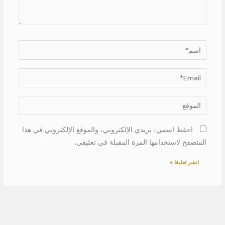
اسم*
Email*
الموقع
احفظ اسمي، بريدي الإلكتروني، والموقع الإلكتروني في هذا
المتصفح لاستخدامها المرة المقبلة في تعليقي.