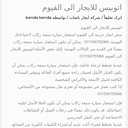
اتوبيس للايجار الى الفيوم
اترك تعليقاً
/
شركة ايجار باصات
/ بواسطة
kenda kenda
اتوبيس للايجار الى الفيوم
سعر ايجار عربية الى الفيوم استئجار سيارة سبعة ركاب لاحتياجاتك
اليومية: 01115675586 . يمكن أن يكون استئجار سيارة سبعة ركاب
مفيدًا في العديد من الحالات اليومية. إليك بعض الأمثلة:اتوبيس للايجار
الى الفيوم 01115675586
عندما تخطط لرحلة عائلية، فإن استئجار سيارة سبعة ركاب يمكن أن
يكون الخيار الأمثل لضمان راحة جميع أفراد العائلة وتوفير المساحة
الكافية لحمل الأمتعة والأغراض الشخصية.
إذا كنت تعمل في مجموعة أو تعتزم نقل مجموعة من الأشخاص،
01115675586
فإن استئجار سيارة سبعة ركاب يمكن أن يكون الحلا الأمثل لتلبية
احتياجاتك. قد يكون ذلك مفيدًا في رحلات العمل أو النشاطات
الاجتماعية أو حتى النقل المدرسي.
عندما تخطط لشراء أثاث جديد أو لشراء الكميات الكبيرة من البضائع،