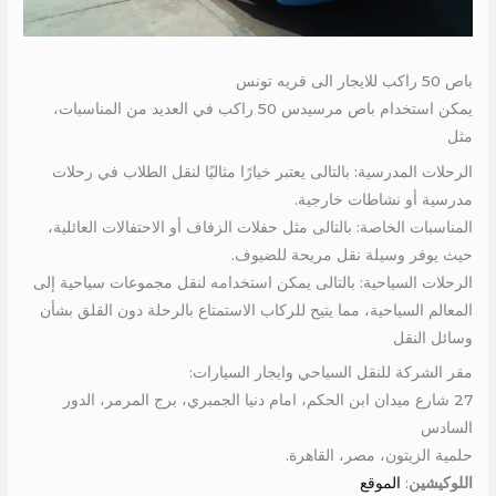
باص 50 راكب للايجار الى قريه تونس
يمكن استخدام باص مرسيدس 50 راكب في العديد من المناسبات،
مثل
الرحلات المدرسية: بالتالى يعتبر خيارًا مثاليًا لنقل الطلاب في رحلات
مدرسية أو نشاطات خارجية.
المناسبات الخاصة: بالتالى مثل حفلات الزفاف أو الاحتفالات العائلية،
حيث يوفر وسيلة نقل مريحة للضيوف.
الرحلات السياحية: بالتالى يمكن استخدامه لنقل مجموعات سياحية إلى
المعالم السياحية، مما يتيح للركاب الاستمتاع بالرحلة دون القلق بشأن
وسائل النقل
مقر الشركة للنقل السياحي وايجار السيارات:
27 شارع ميدان ابن الحكم، امام دنيا الجمبري، برج المرمر، الدور
السادس
حلمية الزيتون، مصر، القاهرة.
اللوكيشين
:
الموقع