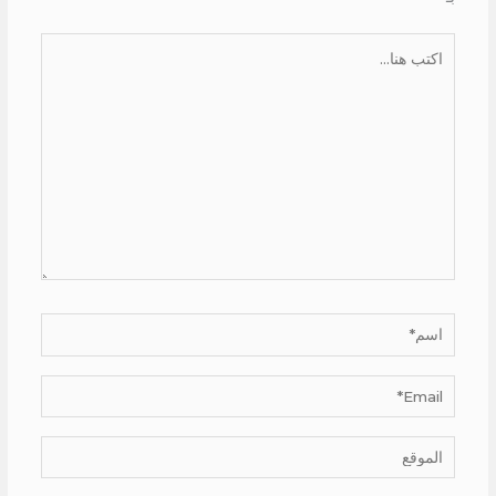
اكتب
هنا...
اسم*
Email*
الموقع