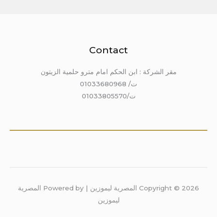
Contact
مقر الشركة : ابن الحكم امام مترو حلمية الزيتون
ت/ 01033680968
ت/01033805570
Copyright © 2026 المصرية ليموزين | Powered by المصرية
ليموزين