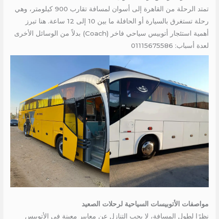
تمتد الرحلة من القاهرة إلى أسوان لمسافة تقارب 900 كيلومتر، وهي
رحلة تستغرق بالسيارة أو الحافلة ما بين 10 إلى 12 ساعة. هنا تبرز
أهمية استئجار أتوبيس سياحي فاخر (Coach) بدلاً من الوسائل الأخرى
لعدة أسباب: 01115675586
مواصفات الأتوبيسات السياحية لرحلات الصعيد
نظرًا لطول المسافة، لا يجب التنازل عن معايير معينة في الأتوبيس