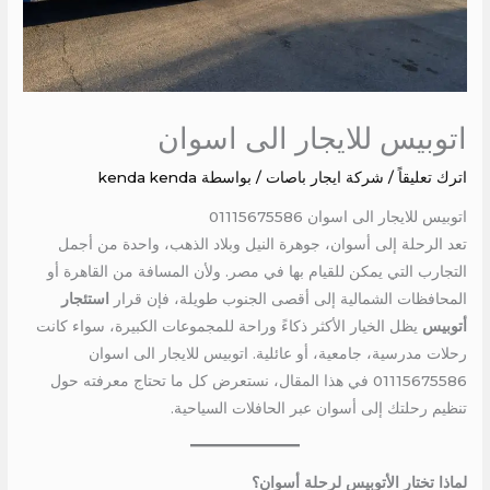
اتوبيس للايجار الى اسوان
اترك تعليقاً
/
شركة ايجار باصات
/ بواسطة
kenda kenda
اتوبيس للايجار الى اسوان 01115675586
تعد الرحلة إلى أسوان، جوهرة النيل وبلاد الذهب، واحدة من أجمل
التجارب التي يمكن للقيام بها في مصر. ولأن المسافة من القاهرة أو
المحافظات الشمالية إلى أقصى الجنوب طويلة، فإن قرار
استئجار
أتوبيس
يظل الخيار الأكثر ذكاءً وراحة للمجموعات الكبيرة، سواء كانت
رحلات مدرسية، جامعية، أو عائلية. اتوبيس للايجار الى اسوان
01115675586 في هذا المقال، نستعرض كل ما تحتاج معرفته حول
تنظيم رحلتك إلى أسوان عبر الحافلات السياحية.
لماذا تختار الأتوبيس لرحلة أسوان؟