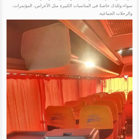
سواء،وللذك خاصةً في المناسبات الكبيرة مثل الأعراس، المؤتمرات،
والرحلات الجماعية.