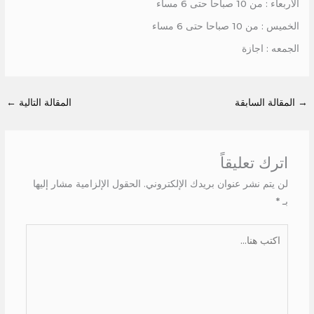
الاربعاء : من 10 صباحا حتى 6 مساء
الخميس : من 10 صباحا حتى 6 مساء
الجمعه : اجازة
→
المقالة السابقة
المقالة التالية
←
اترك تعليقاً
لن يتم نشر عنوان بريدك الإلكتروني.
الحقول الإلزامية مشار إليها
بـ
*
اكتب
هنا...