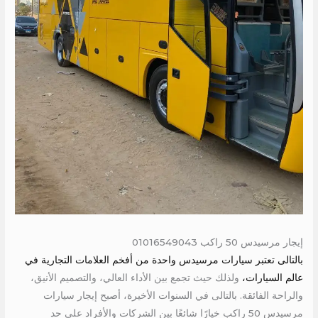
إيجار مرسيدس 50 راكب 01016549043
بالتالى تعتبر سيارات مرسيدس واحدة من أفخم العلامات التجارية في
عالم السيارات،
ولذلك حيث تجمع بين الأداء العالي، والتصميم الأنيق،
والراحة الفائقة. بالتالى في السنوات الأخيرة، أصبح إيجار سيارات
مرسيدس 50 راكب خيارًا شائعًا بين الشركات والأفراد على حد