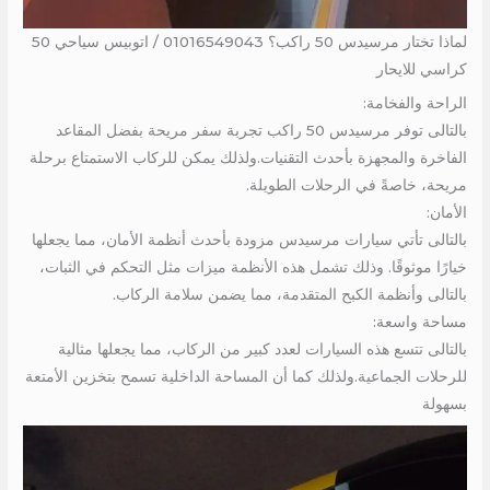
لماذا تختار مرسيدس 50 راكب؟ 01016549043 / اتوبيس سياحي 50
كراسي للايحار
الراحة والفخامة:
بالتالى توفر مرسيدس 50 راكب تجربة سفر مريحة بفضل المقاعد
الفاخرة والمجهزة بأحدث التقنيات.ولذلك يمكن للركاب الاستمتاع برحلة
مريحة، خاصةً في الرحلات الطويلة.
الأمان:
بالتالى تأتي سيارات مرسيدس مزودة بأحدث أنظمة الأمان، مما يجعلها
خيارًا موثوقًا. وذلك تشمل هذه الأنظمة ميزات مثل التحكم في الثبات،
بالتالى وأنظمة الكبح المتقدمة، مما يضمن سلامة الركاب.
مساحة واسعة:
بالتالى تتسع هذه السيارات لعدد كبير من الركاب، مما يجعلها مثالية
للرحلات الجماعية.ولذلك كما أن المساحة الداخلية تسمح بتخزين الأمتعة
بسهولة