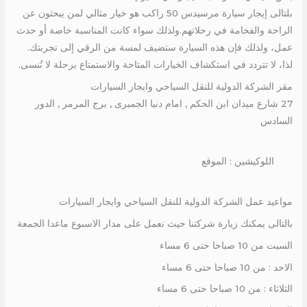
بلتالى إيجار سيارة مرسيدس 50 راكب هو خيار مثالي لمن يبحثون عن
الراحة والفخامة في رحلاتهم.ولذلك سواء كانت المناسبة خاصة أو حدث
عمل، ولذلك فإن هذه السيارة ستضيف لمسة من الرقي إلى تجربتك.
لذا، لا تتردد في استكشاف الخيارات المتاحة والاستمتاع برحلة لا تُنسى.
مقر الشركة الدولية للنقل السياحي وايجار السيارات
27 شارع ميدان ابن الحكم , امام دنيا الجمبرى , برج المرمر , الدور
السادس
اللوكيشين : الموقع
مواعيد عمل الشركة الدولية للنقل السياحي وايجار السيارات
بالتالى يمكنك زيارة شركتنا حيث نعمل على مدار الاسبوع ماعدا الجمعة
السبت من 10 صباحا حتى 6 مساء
الاحد : من 10 صباحا حتى 6 مساء
الثلاثاء : من 10 صباحا حتى 6 مساء