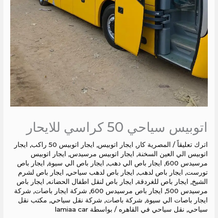
اتوبيس سياحي 50 كراسي للايحار
اترك تعليقاً
/
المصرية كار
,
ايجار اتوبيس
,
ايجار اتوبيس 50 راكب
,
ايجار
اتوبيس الي العين السخنة
,
ايجار اتوبيس مرسيدس
,
ايجار اتوبيس
مرسيدس 600
,
ايجار باص الي دهب
,
ايجار باص الي سيوة
,
ايجار باص
تورست
,
ايجار باص لدهب
,
ايجار باص لدهب سياحي
,
ايجار باص لشرم
الشيخ
,
ايجار باص للغردقة
,
ايجار باص لنقل اطفال الحضانه
,
ايجار باص
مرسيدس 500
,
ايجار باص مرسيدس 600
,
شركة ايجار باصات
,
شركة
ايجار باصات الي سيوة
,
شركة باصات
,
شركة نقل سياحي
,
مكتب نقل
سياحي
,
نقل سياحي في القاهره
/ بواسطة
lamiaa car