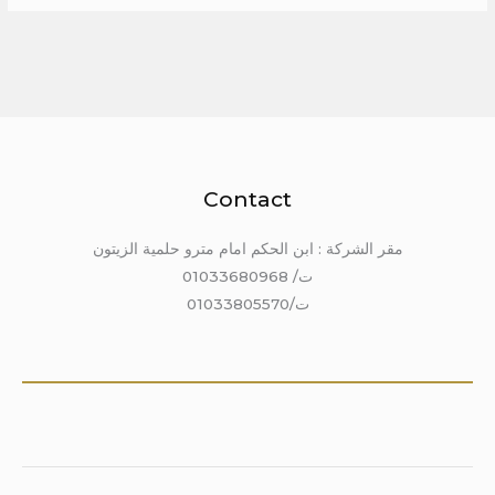
Contact
مقر الشركة : ابن الحكم امام مترو حلمية الزيتون
ت/ 01033680968
ت/01033805570