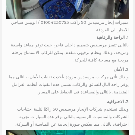
مميزات إيجار مرسيدس 50 راكب 01004230753 / اتوبيس سياحي
للايجار الي الغردقة
1.
الراحة والرفاهية
بالتالى تتميز مرسيدس بتصميم داخلي فاخر، حيث توفر مقاعد واسعة
ومريحة، ولذلك ونظام ترفيهي متقدم. يمكن للركاب الاستمتاع برحلة
مريحة مع مساحة كافية للحركة.
2.
الأمان
ولذلك تأتي مركبات مرسيدس مزودة بأحدث تقنيات الأمان، بالتالى مما
يوفر راحة البال للسائق والركاب. تشمل هذه التقنيات أنظمة الفرامل
المتقدمة، بالتالى والمساعدة في الحفاظ على المسار.
3.
الاحترافية
ولذلك تستخدم شركات الإيجار مرسيدس 50 راكبًا لتلبية احتياجات
الشركات والمناسبات الرسمية. بالتالى توفر هذه السيارات تجربة
احترافية، بالتالى مما يعكس صورة إيجابية عن المناسبة أو الشركة.