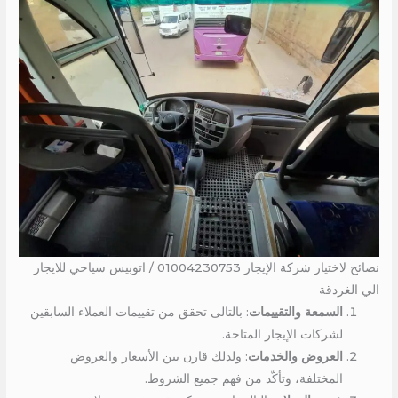
نصائح لاختيار شركة الإيجار 01004230753 / اتوبيس سياحي للايجار
الي الغردقة
السمعة والتقييمات
: بالتالى تحقق من تقييمات العملاء السابقين
لشركات الإيجار المتاحة.
العروض والخدمات
: ولذلك قارن بين الأسعار والعروض
المختلفة، وتأكّد من فهم جميع الشروط.