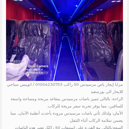
مزايا إيجار باص مرسيدس 50 راكب 01004230753 / اتوبيس سياحي
للايجار الى بورسعيد
الراحة: بالتالى تتميز باصات مرسيدس بمقاعد مريحة ومساحة واسعة
للساقين، مما يوفر تجربة سفر مريحة للركاب.
الأمان: ولذلك تأتي باصات مرسيدس مزودة بأحدث أنظمة الأمان، مما
يضمن سلامة الركاب أثناء التنقل.
السعة:بالتالى مع القدرة على استيعاب 50 راكبًا، تعتبر هذه الباصات