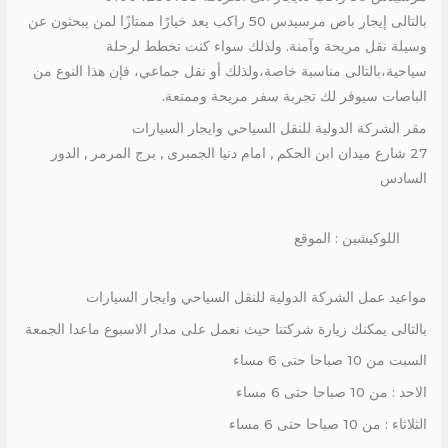
بالتالى إيجار باص مرسيدس 50 راكب يعد خيارًا ممتازًا لمن يبحثون عن
وسيلة نقل مريحة وآمنة. ولذلك سواء كنت تخطط لرحلة
سياحية،بالتالى مناسبة خاصة،ولذلك أو نقل جماعي، فإن هذا النوع من
الباصات سيوفر لك تجربة سفر مريحة وممتعة.
مقر الشركة الدولية للنقل السياحي وايجار السيارات
27 شارع ميدان ابن الحكم , امام دنيا الجمبرى , برج المرمر , الدور
السادس
اللوكيشين : الموقع
مواعيد عمل الشركة الدولية للنقل السياحي وايجار السيارات
بالتالى يمكنك زيارة شركتنا حيث نعمل على مدار الاسبوع ماعدا الجمعة
السبت من 10 صباحا حتى 6 مساء
الاحد : من 10 صباحا حتى 6 مساء
الثلاثاء : من 10 صباحا حتى 6 مساء