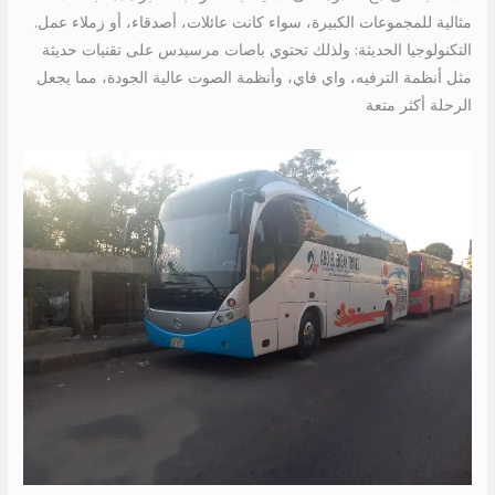
مثالية للمجموعات الكبيرة، سواء كانت عائلات، أصدقاء، أو زملاء عمل.
التكنولوجيا الحديثة: ولذلك تحتوي باصات مرسيدس على تقنيات حديثة
مثل أنظمة الترفيه، واي فاي، وأنظمة الصوت عالية الجودة، مما يجعل
الرحلة أكثر متعة