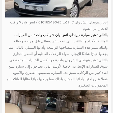
إيجار هيونداي إتش وان 7 راكب 01016549043 / اتش وان 7 راكب
للايجار الي الفيوم
بالتالى تعتبر سيارة هيونداي اتش وان 7 راكب واحدة من الخيارات
المثالية للأفراد والعائلات التي تبحث عن وسائل نقل مريحة وفعالة.
ولذلك تتميز هذه السيارة بمساحتها الواسعة وأدائها الممتاز، بالتالى مما
يجعلها خيارًا شائعًا للإيجار، سواء للرحلات العائلية أو السفر التجاري.
بالتالى تعتبر هيونداي إتش وان واحدة من أفضل الخيارات المتاحة في
سوق السيارات الإيجارية، خاصةً لأولئك الذين يحتاجون إلى سيارة تسع
لعدد كبير من الركاب. تتميز هذه السيارة بتصميمها العصري والأنيق،
فضلاً عن راحتها وأدائها الممتاز،ولذلك مما يجعلها خيارًا مثاليًا للعائلات أو
المجموعات الصغيرة.