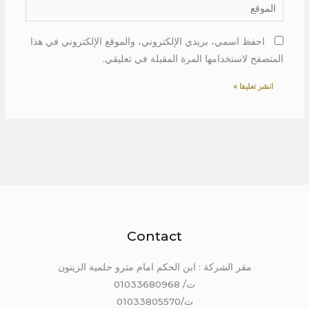
الموقع
احفظ اسمي، بريدي الإلكتروني، والموقع الإلكتروني في هذا
المتصفح لاستخدامها المرة المقبلة في تعليقي.
Contact
مقر الشركة : ابن الحكم امام مترو حلمية الزيتون
ت/ 01033680968
ت/01033805570