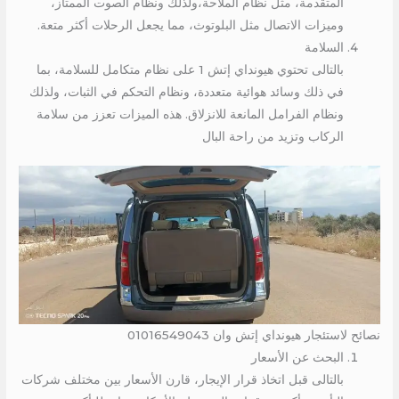
المتقدمة، مثل نظام الملاحة،ولذلك ونظام الصوت الممتاز،
وميزات الاتصال مثل البلوتوث، مما يجعل الرحلات أكثر متعة.
السلامة
بالتالى تحتوي هيونداي إتش 1 على نظام متكامل للسلامة، بما
في ذلك وسائد هوائية متعددة، ونظام التحكم في الثبات، ولذلك
ونظام الفرامل المانعة للانزلاق. هذه الميزات تعزز من سلامة
الركاب وتزيد من راحة البال
نصائح لاستئجار هيونداي إتش وان 01016549043
البحث عن الأسعار
بالتالى قبل اتخاذ قرار الإيجار، قارن الأسعار بين مختلف شركات