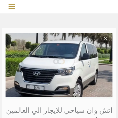
خطي
MAIN
لى
MENU
لمحتوى
اتش وان سياحي للايجار الي العالمين