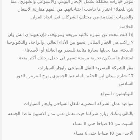
تتوفر خيارات مختلفة تشمل الإيجار اليومي والأسبوعي والشهري، مما
يتيح للعملاء اختيار ما يناسب احتياجاتهم. من المهم مقارنة الأسعار
والخدمات المقدمة من مختلف الشركات قبل اتخاذ القرار.
الخلاصة
إذا كنت تبحث عن سيارة عائلية مريحة وموثوقة، فإن هيونداي اتش وان
7 راكب هي الخيار المثالي. تجمع بين الأداء العالي، والراحة، والتكنولوجيا
الحديثة، مما يجعلها سيارة مثالية للسفر مع العائلة أو الأصدقاء.
استئجارها سيكون تجربة مريحة تسهم في جعل رحلتك أكثر متعة.
مقر الشركة المصرية للنقل السياحي وايجار السيارات
27 شارع ميدان ابن الحكم , امام دنيا الجمبرى , برج المرمر , الدور
السادس
اللوكيشين : الموقع
مواعيد عمل الشركة المصرية للنقل السياحي وايجار السيارات
بالتالى يمكنك زيارة شركتنا حيث نعمل على مدار الاسبوع ماعدا الجمعة
السبت من 10 صباحا حتى 6 مساء
الاحد : من 10 صباحا حتى 6 مساء