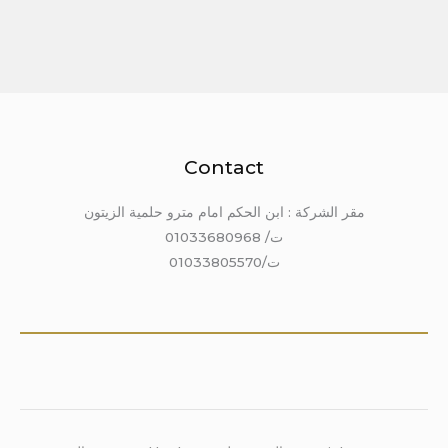
Contact
مقر الشركة : ابن الحكم امام مترو حلمية الزيتون
ت/ 01033680968
ت/01033805570