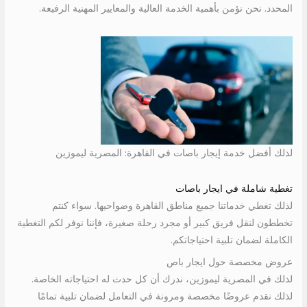
المحدد. نحن نؤمن بأهمية الخدمة العالية والمعايير المهنية الرفيعة.
لذلك أفضل خدمة إيجار باصات في القاهرة: المصرية ليموزين
تغطية شاملة في ايجار باصات
لذلك تغطي خدماتنا جميع مناطق القاهرة وضواحيها. سواء كنتم
تخططون لنقل فريق كبير أو مجرد رحلة صغيرة، فإننا نوفر لكم التغطية
الكاملة لضمان تلبية احتياجاتكم.
عروض مخصصة حول ايجار باص
لذلك في المصرية ليموزين، ندرك أن كل حدث له احتياجاته الخاصة.
لذلك نقدم عروضًا مخصصة ومرونة في التعامل لضمان تلبية تمامًا