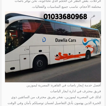
الرحلات. بغض النظر عن الحجم الذي تحتاجونه، نحن نوفر باصات
مختلفة الأحجام، تناسب جميع المناسبات والفعاليات.
أفضل خدمة إيجار باصات في القاهرة: المصرية ليموزين
فريق محترف في ادارة ايجار الباصات
لذلك في المصرية ليموزين، نفخر بفريق محترف من السائقين ذوي
الخبرة الذين يهتمون بأدق التفاصيل لضمان توصيلكم بأمان وفي الوقت