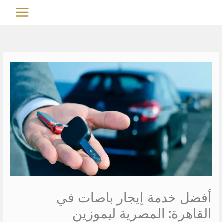
خطي
MAIN
لى
MENU
لمحتوى
أفضل خدمة إيجار باصات في
القاهرة: المصرية ليموزين