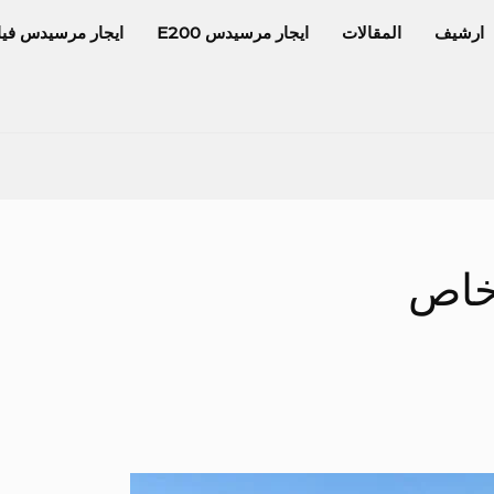
ارشيف
المقالات
ايجار مرسيدس E200
ايجار مرسيدس فيا
خاص