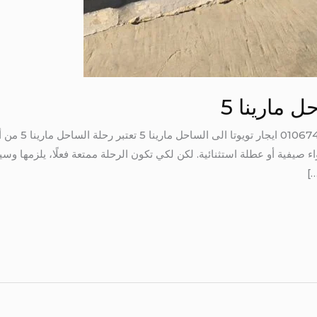
ل مارينا 5
ايجار تويوتا الى 
ء صيفية أو عطلة استثنائية. لكن لكي تكون الرحلة ممتعة فعلًا، يلزمها وسي
…]