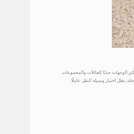
 العين السخنة من أكثر الوجهات جذبًا للعائلات والمجموعات
ة، يظل اختيار وسيلة النقل عاملًا