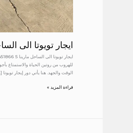
ايجار تويوتا الى الساح
للهروب من روتين الحياة والاستمتاع بأجوا
الوقت والجهد. هنا يأتي دور إيجار تويوتا [
قراءة المزيد »