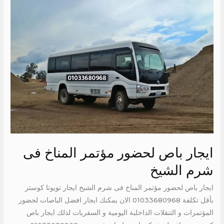
ايجار
باص
لحضور
مؤتمر
المناخ
فى
شرم
الشيخ
ايجار باص لحضور مؤتمر المناخ فى
شرم الشيخ
ايجار باص لحضور مؤتمر المناخ فى شرم الشيخ ايجار تويوتا كوستر
بأقل تكلفة 01033680968 الان يمكنك ايجار افضل الباصات لحضور
المؤتمرات و التنقلات الداخلبة اليومية و السفريات لذلك ايجار باص