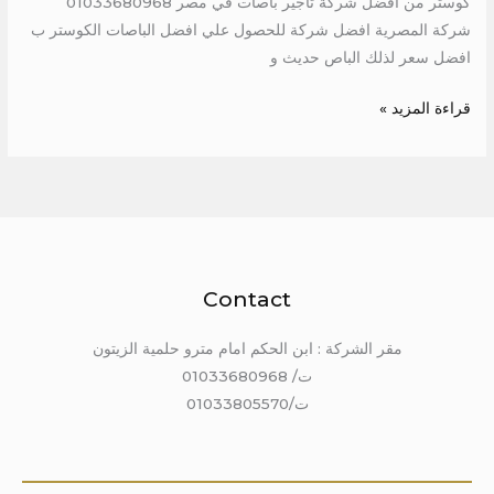
كوستر من افضل شركة تاجير باصات في مصر 01033680968
شركة المصرية افضل شركة للحصول علي افضل الباصات الكوستر ب
افضل سعر لذلك الباص حديث و
قراءة المزيد »
Contact
مقر الشركة : ابن الحكم امام مترو حلمية الزيتون
ت/ 01033680968
ت/01033805570