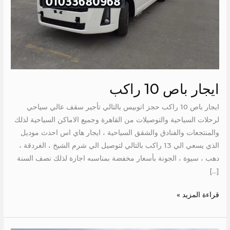
ايجار باص 10 راكب
ايجار باص 10 راكب حجز اتوبيس بالتالي تأجير سقف عالي سياحي
لرحلات السياحية والتوصيلات من القاهرة وجميع الاماكن السياحية لذلك
والمنتجعات والفنادق والشقق السياحية ، ايجار هاي اس احدث موديل
الذي يسعي الي 13 راكب بالتالي لتوصيل الي شرم الشيخ ، الغردقة ،
دهب ، سيوة ، الجونة بأسعار مخفضة بمناسبه اجازة لذلك نصف السنة
[…]
قراءة المزيد »