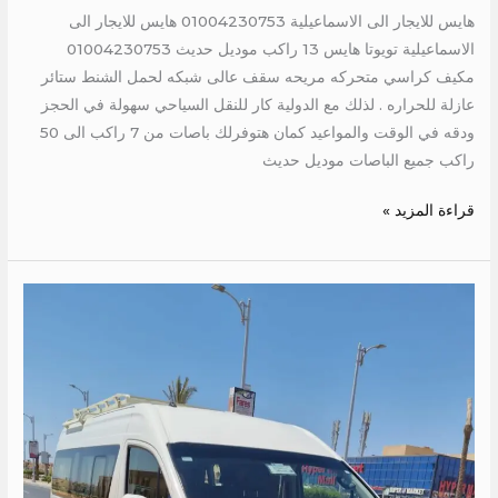
هايس للايجار الى الاسماعيلية 01004230753 هايس للايجار الى
الاسماعيلية تويوتا هايس 13 راكب موديل حديث 01004230753
مكيف كراسي متحركه مريحه سقف عالى شبكه لحمل الشنط ستائر
عازلة للحراره . لذلك مع الدولية كار للنقل السياحي سهولة في الحجز
ودقه في الوقت والمواعيد كمان هتوفرلك باصات من 7 راكب الى 50
راكب جميع الباصات موديل حديث
قراءة المزيد »
ايجار
هايس
الى
الغردقه