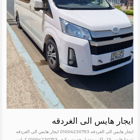
ايجار هايس الى الغردقه
ايجار هايس الى الغردقه 01004230753 ايجار هايس الى الغردقه
تويوتا هايس 13 راكب موديل حديث مكيف 01004230753 كراسي