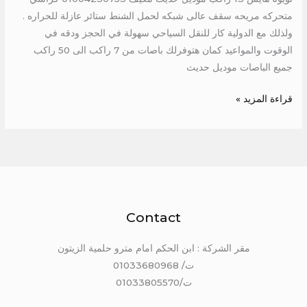
متحركه مريحه سقف عالى شبكه لحمل الشنط ستائر عازلة للحراره .
ولذلك مع الدولية كار للنقل السياحي سهولة في الحجز ودقه في
الوقوت والمواعيد كمان هتوفرلك باصات من 7 راكب الى 50 راكب
جميع الباصات موديل حديث
قراءة المزيد »
Contact
مقر الشركة : ابن الحكم امام مترو حلمية الزيتون
ت/ 01033680968
ت/01033805570