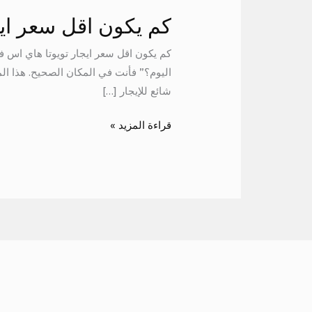
كم يكون اقل سعر ايج
كم يكون اقل سعر ايجار تويوتا هاي اس ف
اليوم؟” فأنت في المكان الصحيح. هذا ال
شائع للإيجار […]
قراءة المزيد »