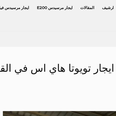
ارشيف
المقالات
ايجار مرسيدس E200
ايجار مرسيدس فيا
جار تويوتا هاي اس في القا