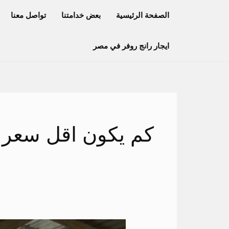
خطي
الصفحة الرئيسية
بعض خدامتنا
تواصل معنا
لى
لمحتوى
ايجار رانج روفر في مصر
كم يكون اقل سعر اي
كم