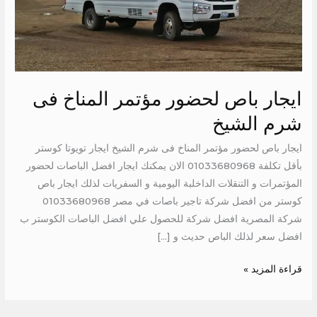
الشيخ
ايجار باص لحضور مؤتمر المناخ فى
شرم الشيخ
ايجار باص لحضور مؤتمر المناخ فى شرم الشيخ ايجار تويوتا كوستر
بأقل تكلفة 01033680968 الان يمكنك ايجار افضل الباصات لحضور
المؤتمرات و التنقلات الداخلبة اليومية و السفريات لذلك ايجار باص
كوستر من افضل شركة تاجير باصات في مصر 01033680968
شركة المصرية افضل شركة للحصول علي افضل الباصات الكوستر ب
افضل سعر لذلك الباص حديث و […]
قراءة المزيد »