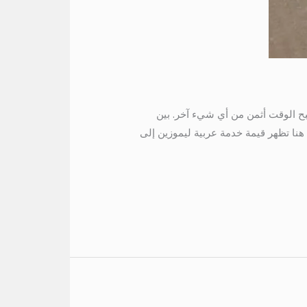
 موعد السفر، يصبح الوقت أثمن من أي شيء آخر. بين
هنا تظهر قيمة خدمة عربية ليموزين إلى