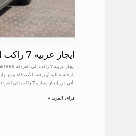
ايجار عربيه 7 راكب الى الغردقة
الرحلة عائلية أو برفقة الأصدقاء. ومع ت
يأتي دور إيجار سيارة 7 راكب إلى الغردقة
قراءة المزيد »