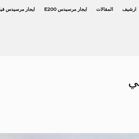
ارشيف
المقالات
ايجار مرسيدس E200
ايجار مرسيدس فيا
ي