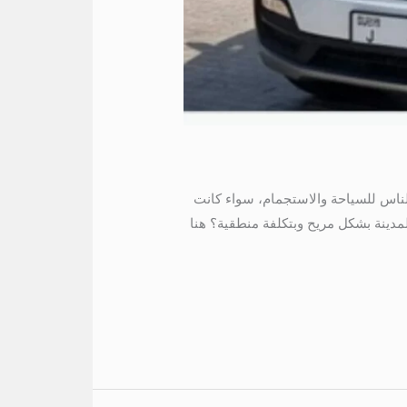
ثر الوجهات التي يقصدها الناس للسياحة والاستجمام، سواء كانت
لمدينة بشكل مريح وبتكلفة منطقية؟ هنا