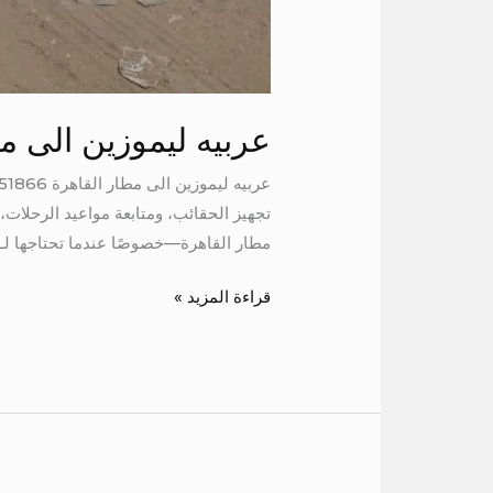
عربيه ليموزين الى م
تجهيز الحقائب، ومتابعة مواعيد الرحلات
مطار القاهرة—خصوصًا عندما تحتاجها لـ 7 راكب. فهي […]
قراءة المزيد »