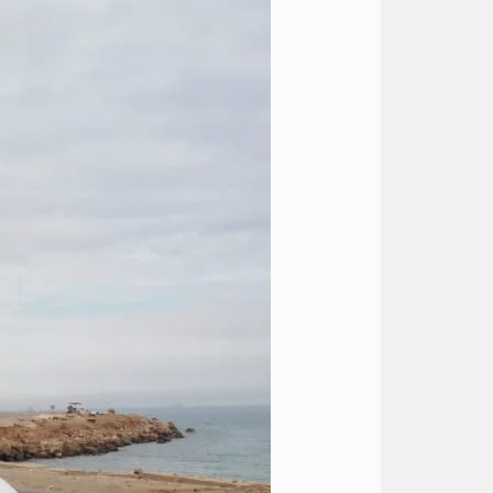
ليموزين
الى
مطار
القاهرة