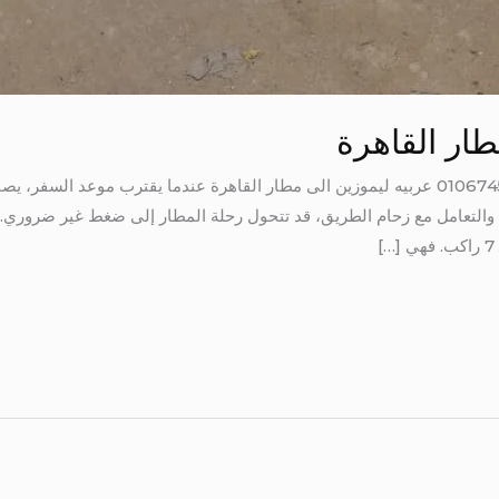
طار القاهرة
عربيه ليموزين الى مطار القاهرة 01067451866 عربيه ليموزين الى مطار القاهرة عندما يقترب
، والتعامل مع زحام الطريق، قد تتحول رحلة المطار إلى ضغط غير ضروري. 