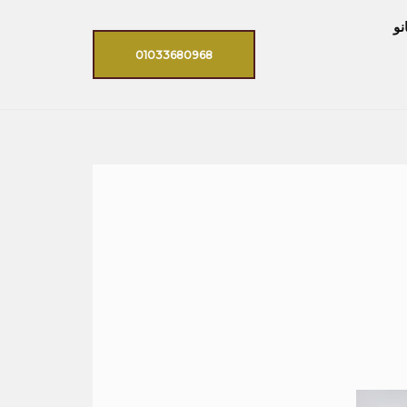
نو
01033680968