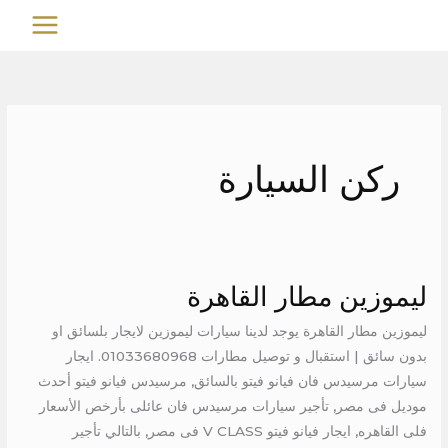
خطي
MAIN
لى
MENU
لمحتوى
ركن السيارة
ليموزين مطار القاهرة
ليموزين
مطار
ليموزين مطار القاهرة يوجد لدينا سيارات ليموزين لايجار بلسائق او
القاهرة
بدون سائق | استقبال و توصيل مطارات 01033680968. ايجار
سيارات مرسيدس فان فيانو فيتو بالسائق, مرسيدس فيانو فيتو أحدث
موديل فى مصر, تأجير سيارات مرسيدس فان عائلى بأرخص الأسعار
فلى القاهره, ايجار فيانو فيتو V CLASS فى مصر, بالتالي تأجير