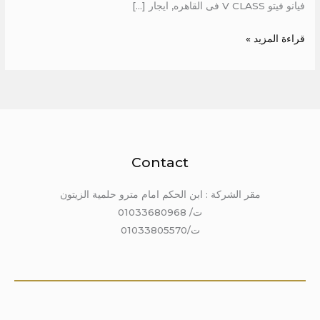
فيانو فيتو V CLASS فى القاهره, ايجار […]
قراءة المزيد »
Contact
مقر الشركة : ابن الحكم امام مترو حلمية الزيتون
ت/ 01033680968
ت/01033805570