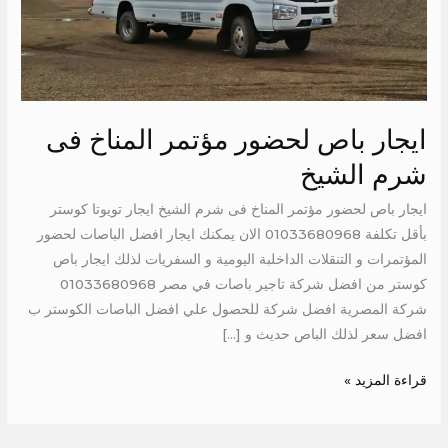
الشيخ
ايجار باص لحضور مؤتمر المناخ فى
شرم الشيخ
ايجار باص لحضور مؤتمر المناخ فى شرم الشيخ ايجار تويوتا كوستر
بأقل تكلفة 01033680968 الان يمكنك ايجار افضل الباصات لحضور
المؤتمرات و التنقلات الداخلبة اليومية و السفريات لذلك ايجار باص
كوستر من افضل شركة تاجير باصات في مصر 01033680968
شركة المصرية افضل شركة للحصول علي افضل الباصات الكوستر ب
افضل سعر لذلك الباص حديث و […]
قراءة المزيد »