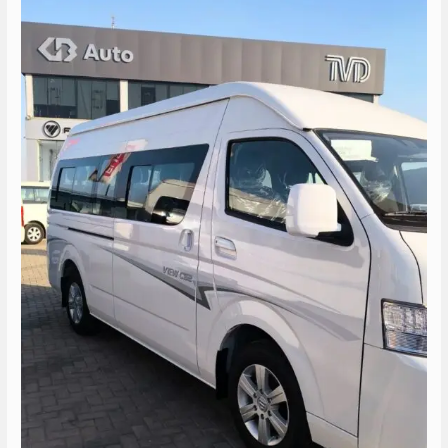
مارينا
5