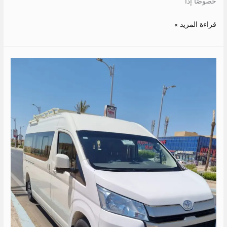
خصوصًا إذا
قراءة المزيد »
سعر
ايجار
ميكروباص
الى
دهب