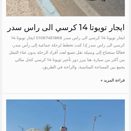
ايجار تويوتا 14 كرسي الى راس سدر
ايجار تويوتا 14 كرسي الى راس سدر 01067451866 ايجار تويوتا 14
كرسي الى راس سدر إذا كنت تخطط لرحلة جماعية إلى رأس سدر،
فغالبًا ستحتاج إلى وسيلة نقل تتسع لعدد أفراد الرحلة بدون عناء التنقل
بين أكثر من سيارة. هنا يبرز دور تأجير تويوتا 14 كرسي كحل مثالي
يجمع بين المساحة المناسبة، والراحة في الطريق،
قراءة المزيد »
ايجار
تويوتا
الى
العالمين