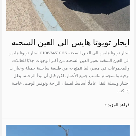
ايجار تويوتا هايس الى العين السخنه
ايجار تويوتا هايس الى العين السخنه 01067451866 ايجار تويوتا هايس
الى العين السخنه تعتبر العين السخنة من أكثر الوجهات جذبًا للعائلات
والمجموعات في مصر، لما تتمتع به من طبيعة ساحلية جميلة وخيارات
ترفيه واستجمام تناسب جميع الأعمار. لكن قبل أن تبدأ الرحلة، يظل
اختيار وسيلة النقل عاملًا أساسيًا لضمان الراحة وتوفير الوقت، خاصة
إذا كنت
قراءة المزيد »
ايجار
تويوتا