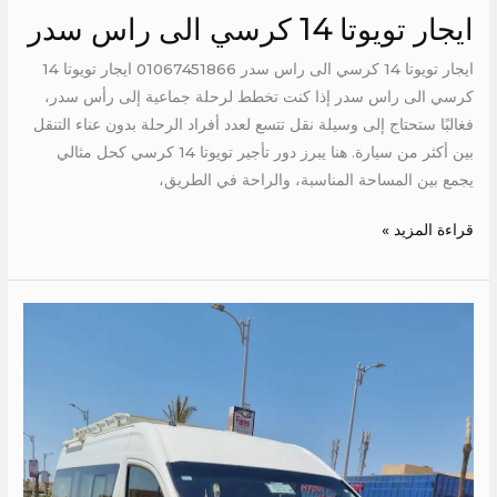
ايجار تويوتا 14 كرسي الى راس سدر
ايجار تويوتا 14 كرسي الى راس سدر 01067451866 ايجار تويوتا 14
كرسي الى راس سدر إذا كنت تخطط لرحلة جماعية إلى رأس سدر،
فغالبًا ستحتاج إلى وسيلة نقل تتسع لعدد أفراد الرحلة بدون عناء التنقل
بين أكثر من سيارة. هنا يبرز دور تأجير تويوتا 14 كرسي كحل مثالي
يجمع بين المساحة المناسبة، والراحة في الطريق،
قراءة المزيد »
ايجار
تويوتا
الى
العالمين
الجديدة