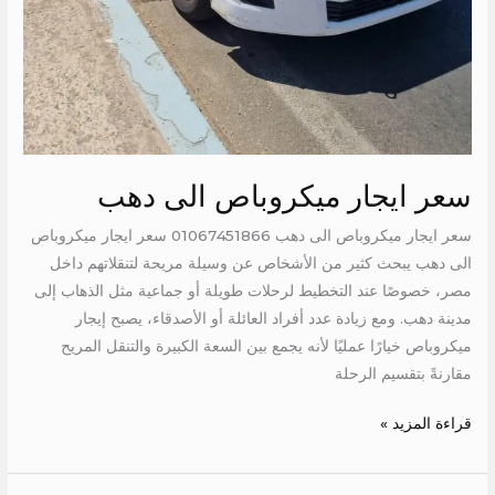
سعر ايجار ميكروباص الى دهب
سعر ايجار ميكروباص الى دهب 01067451866 سعر ايجار ميكروباص
الى دهب يبحث كثير من الأشخاص عن وسيلة مريحة لتنقلاتهم داخل
مصر، خصوصًا عند التخطيط لرحلات طويلة أو جماعية مثل الذهاب إلى
مدينة دهب. ومع زيادة عدد أفراد العائلة أو الأصدقاء، يصبح إيجار
ميكروباص خيارًا عمليًا لأنه يجمع بين السعة الكبيرة والتنقل المريح
مقارنةً بتقسيم الرحلة
قراءة المزيد »