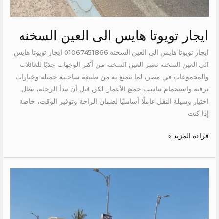
ايجار تويوتا هايس الى العين السخنه
ايجار تويوتا هايس الى العين السخنه 01067451866 ايجار تويوتا هايس
الى العين السخنه تعتبر العين السخنة من أكثر الوجهات جذبًا للعائلات
والمجموعات في مصر، لما تتمتع به من طبيعة ساحلية جميلة وخيارات
ترفيه واستجمام تناسب جميع الأعمار. لكن قبل أن تبدأ الرحلة، يظل
اختيار وسيلة النقل عاملًا أساسيًا لضمان الراحة وتوفير الوقت، خاصة
إذا كنت
قراءة المزيد »
ايجار
تويوتا
14
كرسي