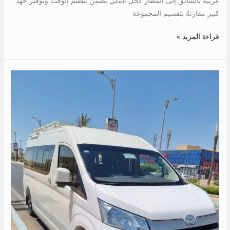
عربية بالسائق إلى المطار كحل عملي يضمن تنظيم الوقت وتوفير جهد
كبير مقارنةً بتقسيم المجموعة
قراءة المزيد »
ايجار
ميكروباص
الى
الساحل