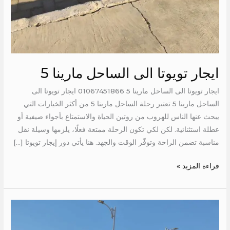
ايجار تويوتا الى الساحل مارينا 5
ايجار تويوتا الى الساحل مارينا 5 01067451866 ايجار تويوتا الى
الساحل مارينا 5 تعتبر رحلة الساحل مارينا 5 من أكثر الخيارات التي
يبحث عنها الناس للهروب من روتين الحياة والاستمتاع بأجواء صيفية أو
عطلة استثنائية. لكن لكي تكون الرحلة ممتعة فعلًا، يلزمها وسيلة نقل
مناسبة تضمن الراحة وتوفّر الوقت والجهد. هنا يأتي دور إيجار تويوتا […]
قراءة المزيد »
ايجار
تويوتا