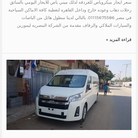
سعر ايجار ميكروباص للغردقه لذلك ميني باص للايجار اليومي بالسائق
رحلات ذهاب وعوده خارج وداخل القاهره لتغطية كافة الاماكن السياحية
في مصر 01115675586. بالتالي لدينا سطول هائل من الباصات
والسيارات الملاكي والزفاف مقدمة من الشركة المصريه ليموزين
قراءة المزيد »
هاي
اس
للايجار