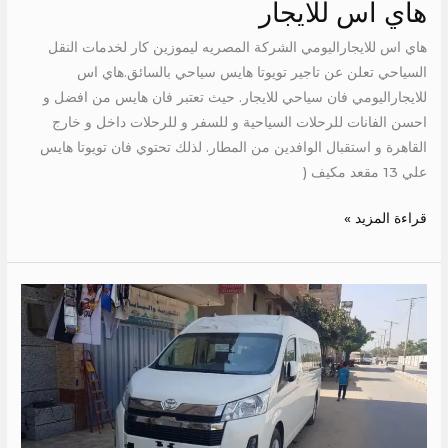
هاي اس للايجار
هاي اس للايجاراليومي الشركة المصريه ليموزين كار لخدمات النقل
السياحي تعلن عن تاجير تويوتا هايس سياحي بالسائق.هاي اس
للايجاراليومي فان سياحي للايجار. حيث تعتبر فان هايس من افضل و
احسن الفانات للرحلات السياحية و للسفر و للرحلات داخل و خارج
القاهرة و استقبال الوافدين من المطار. لذلك تحتوي فان تويوتا هايس
علي 13 مقعد مكيف (
قراءة المزيد »
فان
عائلي
للايجار