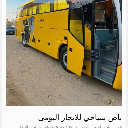
باص سياحي للايجار اليومى
باص سياحي للايجار اليومى 01004230753 باص سياحي للايجار