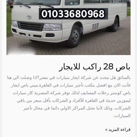
باص 28 راكب للايجار
بالسائق هل تبحث عن شركة ايجار سيارات في مصر؟اذا وصلت الي هنا
فأنت الان مع افضل مكتب تأجير سيارات في القاهرة.ميني باص ايجار
باص كوستر رحلات المصايف لذلك توفر شركة المصرية كار سيارات
ليموزين حديثة في القاهرة للأفراد و الشركات بأقل سعر بين باقي
الشركات. وذلك لأننا نحتل المراكز الاولي دائما في مجال تأجير
السيارات،
قراءة المزيد »