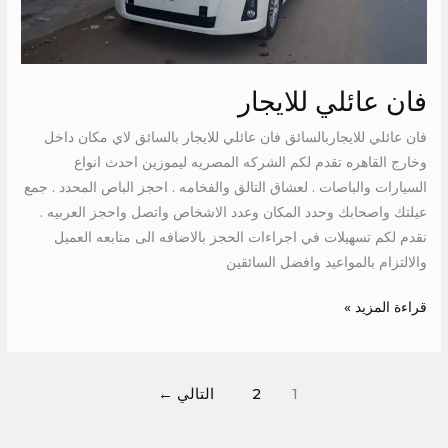
فان عائلي للايجار
فان عائلي للايجاربالسائق فان عائلي للايجار بالسائق لاي مكان داخل
وخارج القاهره تقدم لكم الشركه المصريه ليموزين احدث انواع
السيارات والباصات . لعشاق التالق والفخامه . احجز الباص المحدد . جمع
عيلتك واصحابك وحدد المكان وعدد الاشخاص واتصل واحجز العربيه .
نقدم لكم تسهيلات في اجراءات الحجز بالاضافه الى متابعه العميل
والالتزام بالمواعيد وافضل السائقين
قراءة المزيد »
1
2
التالي
←