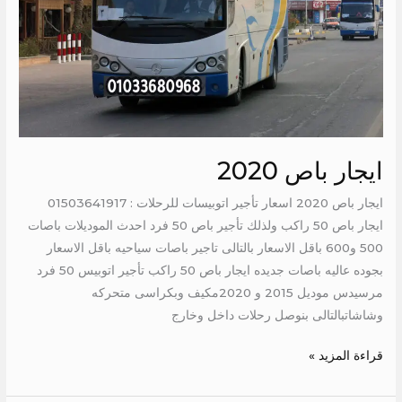
ايجار باص 2020
ايجار باص 2020 اسعار تأجير اتوبيسات للرحلات : 01503641917
ايجار باص 50 راكب ولذلك تأجير باص 50 فرد احدث الموديلات باصات
500 و600 باقل الاسعار بالتالى تاجير باصات سياحيه باقل الاسعار
بجوده عاليه باصات جديده ايجار باص 50 راكب تأجير اتوبيس 50 فرد
مرسيدس موديل 2015 و 2020مكيف وبكراسى متحركه
وشاشاتبالتالى بنوصل رحلات داخل وخارج
قراءة المزيد »