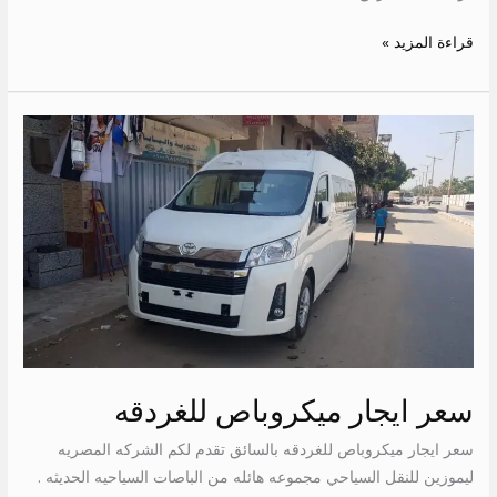
قراءة المزيد »
سعر
ايجار
ميكروباص
للغردقه
سعر ايجار ميكروباص للغردقه
سعر ايجار ميكروباص للغردقه بالسائق تقدم لكم الشركه المصريه
ليموزين للنقل السياحي مجموعه هائله من الباصات السياحيه الحديثه .