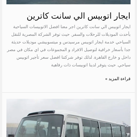
ايجار اتوبيس الي سانت كاترين
ايجار اتوبيس الي سانت كاترين اجر معنا افضل الاتوبيسات السياحية
بأحدث الموديلات للرحلات والسفر. حيث توفر الشركة المصرية للنقل
السياحي خدمة ايجار اتوبيس مرسيدس و ميتسوبيشي موديلات حديثة
جدا بأسعار خرافية لتوصيل الافراد و المجموعات في اي مكان في مصر
داخل و خارج القاهرة. لذلك توفر شركتنا افضل سعر تأجير اتوبيس
سياحي. حيث يتوفر لدينا اتوبيسات ذات رفاهية
قراءة المزيد »
باص
28
راكب
للايجار