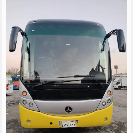
افضل
شركات
نقل
سياحي
في
مصر