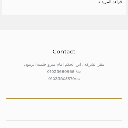
قراءة المزيد »
Contact
مقر الشركة : ابن الحكم امام مترو حلمية الزيتون
ت/ 01033680968
ت/01033805570