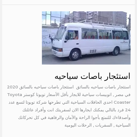
استئجار
باصات
سياحيه
استئجار باصات سياحيه
استئجار باصات سياحيه بالسائق استئجار باصات سياحيه بالسائق 2020
في مصر , اتوبيسات سياحية للايجار بأقل الأسعار تويوتا كوستر Toyota
Coaster احدي الحافلات السياحية التي تطرحها شركة تويوتا لتسع عدد
24 فرد بالتالي يمكنك ايجارها الان لسفريتك انت وأفراد عائلتك
وأصدقاءك للتمتع بأجوا الراحة والأمان والرفاهية في كل تحركاتك
السياحية , السفريات , الرحلات اليومية