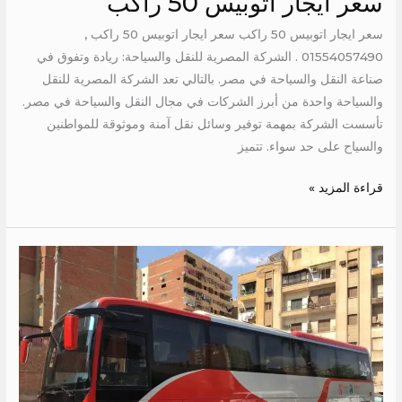
سعر ايجار اتوبيس 50 راكب
سعر ايجار اتوبيس 50 راكب سعر ايجار اتوبيس 50 راكب ,
01554057490 . الشركة المصرية للنقل والسياحة: ريادة وتفوق في
صناعة النقل والسياحة في مصر. بالتالي تعد الشركة المصرية للنقل
والسياحة واحدة من أبرز الشركات في مجال النقل والسياحة في مصر.
تأسست الشركة بمهمة توفير وسائل نقل آمنة وموثوقة للمواطنين
والسياح على حد سواء. تتميز
قراءة المزيد »
شركة
باصات