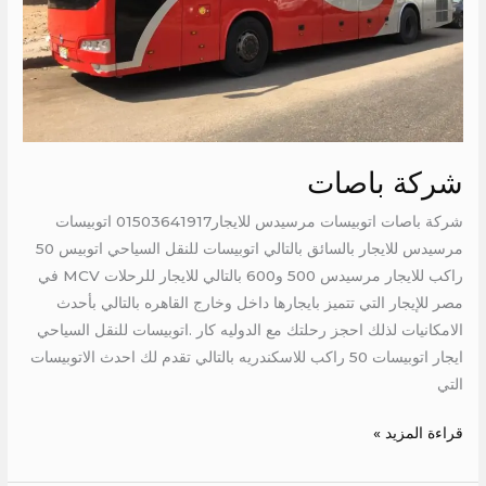
شركة باصات
شركة باصات اتوبيسات مرسيدس للايجار01503641917 اتوبيسات
مرسيدس للايجار بالسائق بالتالي اتوبيسات للنقل السياحي اتوبيس 50
راكب للايجار مرسيدس 500 و600 بالتالي للايجار للرحلات MCV في
مصر للإيجار التي تتميز بايجارها داخل وخارج القاهره بالتالي بأحدث
الامكانيات لذلك احجز رحلتك مع الدوليه كار .اتوبيسات للنقل السياحي
ايجار اتوبيسات 50 راكب للاسكندريه بالتالي تقدم لك احدث الاتوبيسات
التي
قراءة المزيد »