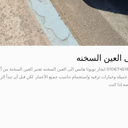
ى العين السخنه
ايجار تويوتا هايس الى العين السخنه 01067451866 ايجار تويوتا هايس الى العين السخنه تعتبر
ميلة وخيارات ترفيه واستجمام تناسب جميع الأعمار. لكن قبل أن تبدأ الرحل
صة إذا كنت