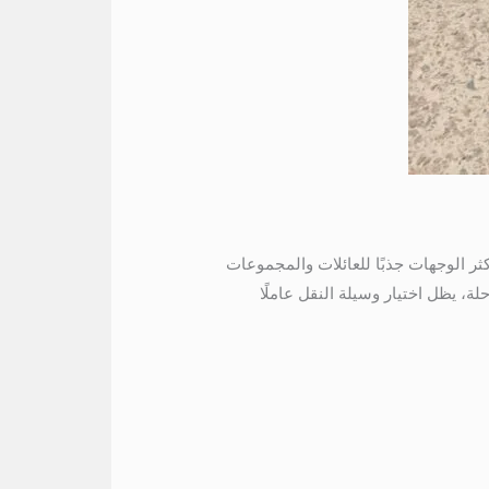
 العين السخنة من أكثر الوجهات جذبًا للعائلات والمجموعات
ة، يظل اختيار وسيلة النقل عاملًا