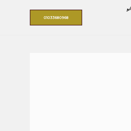
نو
01033680968