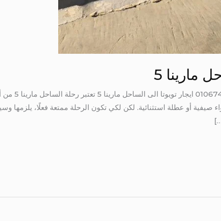
ل مارينا 5
ايجار تويوتا الى 
ء صيفية أو عطلة استثنائية. لكن لكي تكون الرحلة ممتعة فعلًا، يلزمها وسي
…]