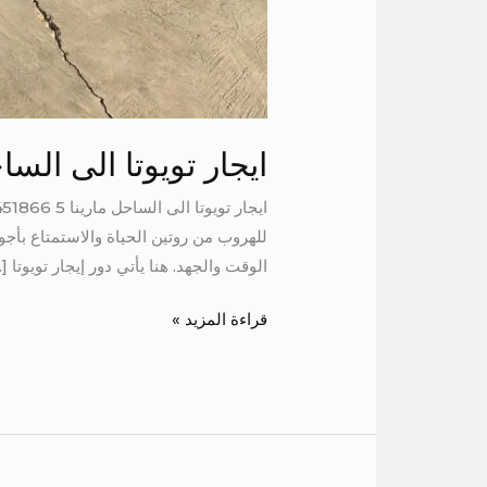
ايجار تويوتا الى الساح
للهروب من روتين الحياة والاستمتاع بأجوا
الوقت والجهد. هنا يأتي دور إيجار تويوتا [
قراءة المزيد »