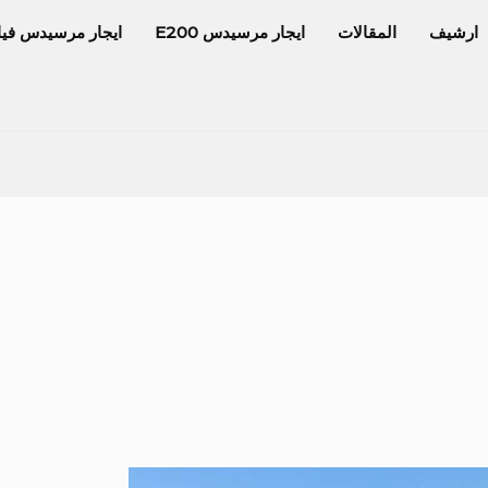
ارشيف
المقالات
ايجار مرسيدس E200
ايجار مرسيدس فيا