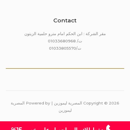
Contact
مقر الشركة : ابن الحكم امام مترو حلمية الزيتون
ت/ 01033680968
ت/01033805570
Copyright © 2026 المصرية ليموزين | Powered by المصرية
ليموزين
اضغط للاتصال واحصل على خصم 15%