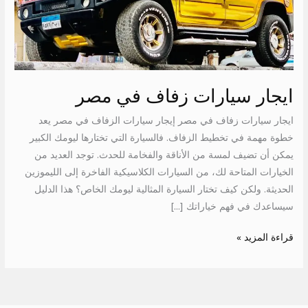
مصر
ايجار سيارات زفاف في مصر
ايجار سيارات زفاف في مصر إيجار سيارات الزفاف في مصر يعد
خطوة مهمة في تخطيط الزفاف. فالسيارة التي تختارها ليومك الكبير
يمكن أن تضيف لمسة من الأناقة والفخامة للحدث. توجد العديد من
الخيارات المتاحة لك، من السيارات الكلاسيكية الفاخرة إلى الليموزين
الحديثة. ولكن كيف تختار السيارة المثالية ليومك الخاص؟ هذا الدليل
سيساعدك في فهم خياراتك […]
قراءة المزيد »