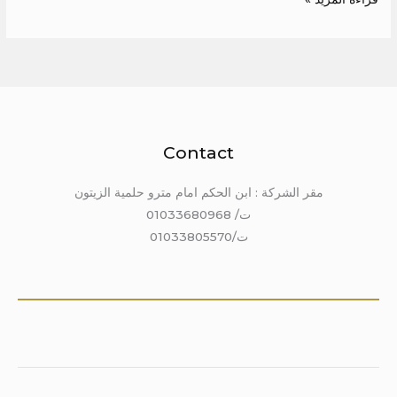
Contact
مقر الشركة : ابن الحكم امام مترو حلمية الزيتون
ت/ 01033680968
ت/01033805570