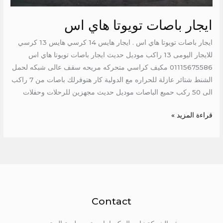
ايجار باصات تويوتا هاي اس
ايجار باصات تويوتا هاي اس . ايجار هايس 14 كرسي هايس 13 كرسي
للايجار اليومى 13 راكب موديل حديث ايجار باصات تويوتا هاي اس
01115675586 مكيف كراسي متحركه مريحه سقف عالى شبكه لحمل
الشنط شتائر عازلة للحراره مع الدولية كار هتوفرلك باصات من 7 راكب
الى 50 ركب حميع الباصات موديل حديث مجهزين للرحلات وحفلات
قراءة المزيد »
Contact