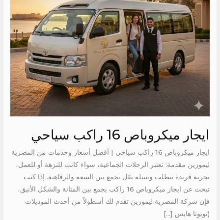
ايجار ميكروباص 16 راكب سياحي
ايجار ميكروباص 16 راكب سياحي | أفضل أسعار وخدمات من المصرية
ليموزين مقدمة: تعتبر الرحلات الجماعية، سواء كانت للنزهة أو للعمل،
تجربة فريدة تتطلب وسيلة نقل تجمع بين السعة والرفاهية. إذا كنت
تبحث عن ايجار ميكروباص 16 راكب يجمع بين المتانة والشكل الأنيق،
فإن شركة المصرية ليموزين تقدم لك أسطولاً من أحدث الموديلات
(تويوتا هايس […]