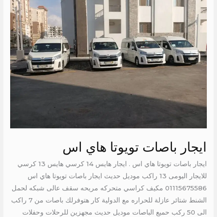
تويوتا
هاي
اس
ايجار باصات تويوتا هاي اس
ايجار باصات تويوتا هاي اس . ايجار هايس 14 كرسي هايس 13 كرسي
للايجار اليومى 13 راكب موديل حديث ايجار باصات تويوتا هاي اس
01115675586 مكيف كراسي متحركه مريحه سقف عالى شبكه لحمل
الشنط شتائر عازلة للحراره مع الدولية كار هتوفرلك باصات من 7 راكب
الى 50 ركب حميع الباصات موديل حديث مجهزين للرحلات وحفلات