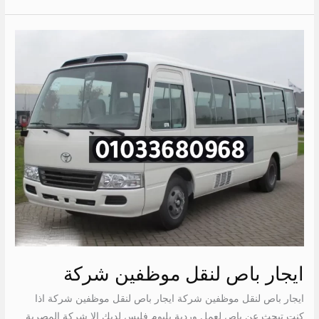
ايجار
باص
لنقل
موظفين
شركة
ايجار باص لنقل موظفين شركة
ايجار باص لنقل موظفين شركة ايجار باص لنقل موظفين شركة اذا
كنت تبحث عن باص لعمل وردية بليوم فليس لديك الا شركة المصرية