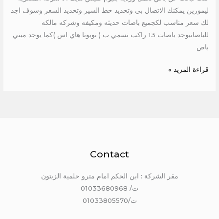
ليموزين يمكنك الاتصال بي وتحديد خط السير وتحديد السعر وسوف اجد
لك سعر مناسب لكجميع باصات حديثه ومكيفه وشركه مالكه
للباصاتيوجد باصات 13 راكب تسمي ب ( تويوتا هاي اس )كما يوجد ميني
باص
قراءة المزيد »
Contact
مقر الشركة : ابن الحكم امام مترو حلمية الزيتون
ت/ 01033680968
ت/01033805570