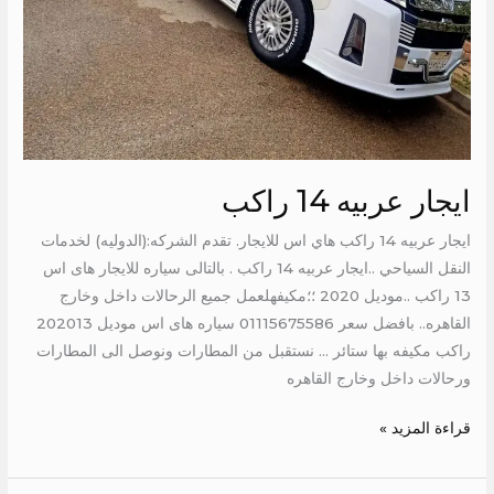
ايجار عربيه 14 راكب
ايجار عربيه 14 راكب هاي اس للايجار. تقدم الشركه:(الدوليه) لخدمات
النقل السياحي ..ايجار عربيه 14 راكب . بالتالى سياره للايجار هاى اس
13 راكب ..موديل 2020 ؛؛مكيفهلعمل جميع الرحالات داخل وخارج
القاهره.. بافضل سعر 01115675586 سياره هاى اس موديل 202013
راكب مكيفه بها ستائر … نستقبل من المطارات ونوصل الى المطارات
ورحالات داخل وخارج القاهره
قراءة المزيد »