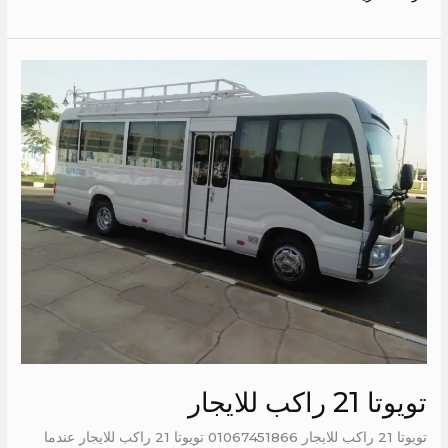
تويوتا
21
راكب
للايجار
تويوتا 21 راكب للايجار
تويوتا 21 راكب للايجار 01067451866 تويوتا 21 راكب للايجار عندما