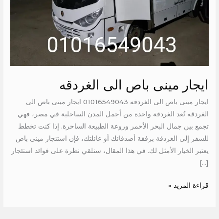
ايجار مينى باص الى الغردقه
ايجار مينى باص الى الغردقه 01016549043 ايجار مينى باص الى
الغردقه تُعد الغردقة واحدة من أجمل المدن الساحلية في مصر، فهي
تجمع بين جمال البحر الأحمر وروعة الطبيعة الساحرة. إذا كنت تخطط
للسفر إلى الغردقة برفقة أصدقائك أو عائلتك، فإن استئجار ميني باص
يعتبر الخيار الأمثل لك. في هذا المقال، سنلقي نظرة على فوائد استئجار
[…]
قراءة المزيد »